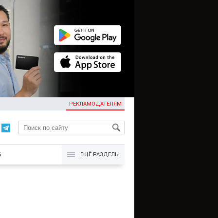
РЕКЛАМОДАТЕЛЯМ
KG
Б
ЕЩЁ РАЗДЕЛЫ