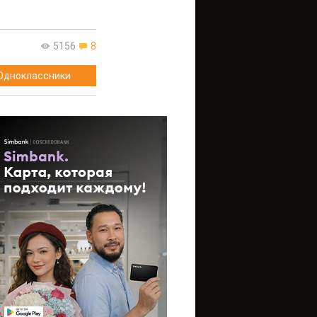
5156
8
Одноклассники