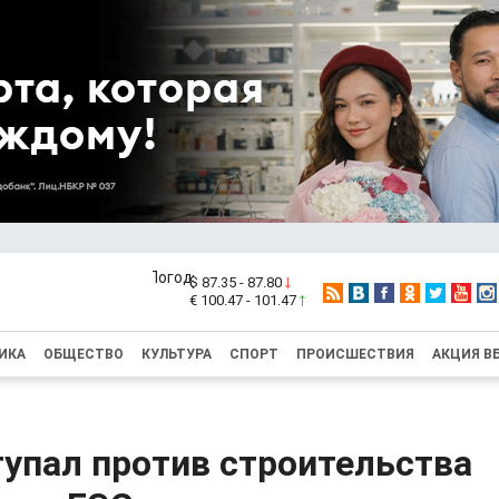
$ 87.35 - 87.80
€ 100.47 - 101.47
ИКА
ОБЩЕСТВО
КУЛЬТУРА
СПОРТ
ПРОИСШЕСТВИЯ
АКЦИЯ В
упал против строительства