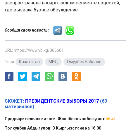
распространена в кыргызском сегменте соцсетей,
где вызвала бурное обсуждение.
Сообщи свою новость:
URL: https://www.vb.kg/366601
Теги:
Казахстан
,
МИД
,
Омурбек Бабанов
СЮЖЕТ:
ПРЕЗИДЕНТСКИЕ ВЫБОРЫ 2017
(63
материалов)
Предварительные итоги: Жээнбеков побеждает
43
Толкунбек Абдыгулов: В Кыргызстане на 16.00