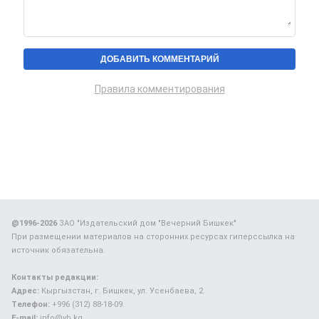
Правила комментирования
@1996-2026
ЗАО "Издательский дом "Вечерний Бишкек"
При размещении материалов на сторонних ресурсах гиперссылка на
источник обязательна.
Контакты редакции:
Адрес:
Кыргызстан, г. Бишкек, ул. Усенбаева, 2.
Телефон:
+996 (312) 88-18-09.
E-mail:
info@vb.kg