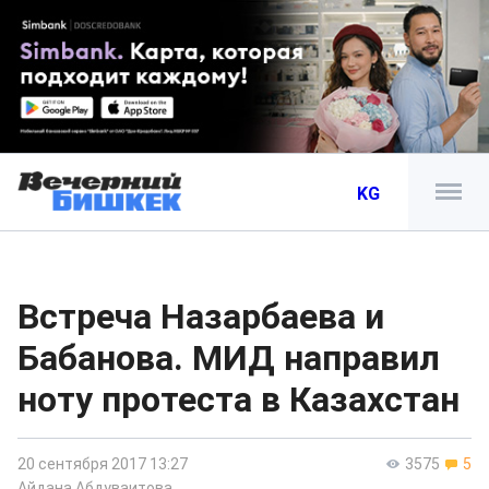
KG
Встреча Назарбаева и
Бабанова. МИД направил
ноту протеста в Казахстан
20 сентября 2017 13:27
3575
5
Айдана Абдуваитова