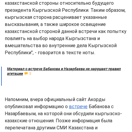
казахстанской стороны относительно будущего
президента Кыргызской Республики. Таким образом,
кыргызская сторона расценивает указанные
высказывания, а также широкое освещение
казахстанской стороной данной встречи как попытку
повлиять на выбор народа Кыргызстана и
вмешательства во внутренние дела Кыргызской
Республики", - говорится в тексте ноты.
Материал о встрече Бабанова и Назарбаева не нарушает правил
агитации
5
Напомним, вчера официальный сайт Акорды
опубликовал информацию о
встрече
Бабанова с
Назарбаевым, на которой они обсудили кыргызско-
казахские отношения. Позже информация была
перепечатана другими СМИ Казахстана и