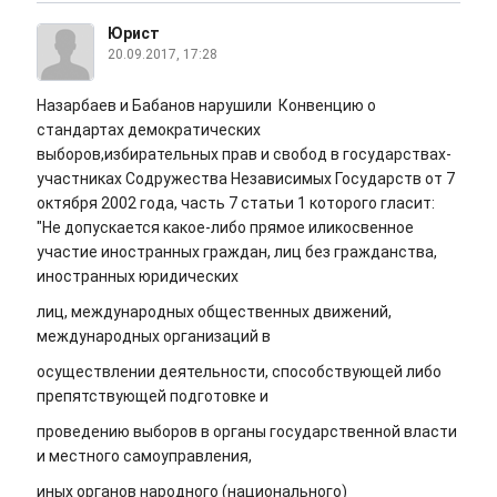
Юрист
20.09.2017, 17:28
Назарбаев и Бабанов нарушили Конвенцию о
стандартах демократических
выборов,избирательных прав и свобод в государствах-
участниках Содружества Независимых Государств от 7
октября 2002 года, часть 7 статьи 1 которого гласит:
"Не допускается какое-либо прямое иликосвенное
участие иностранных граждан, лиц без гражданства,
иностранных юридических
лиц, международных общественных движений,
международных организаций в
осуществлении деятельности, способствующей либо
препятствующей подготовке и
проведению выборов в органы государственной власти
и местного самоуправления,
иных органов народного (национального)