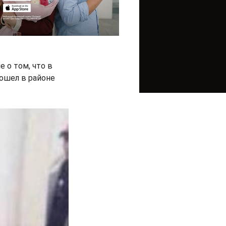
 о том, что в
ошел в районе