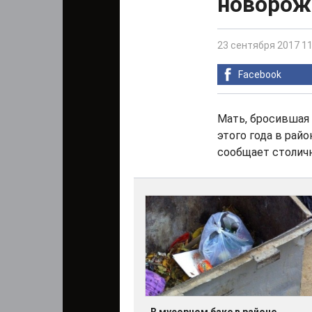
новорож
23 сентября 2017 11
Facebook
Мать, бросившая 
этого года в рай
сообщает столич