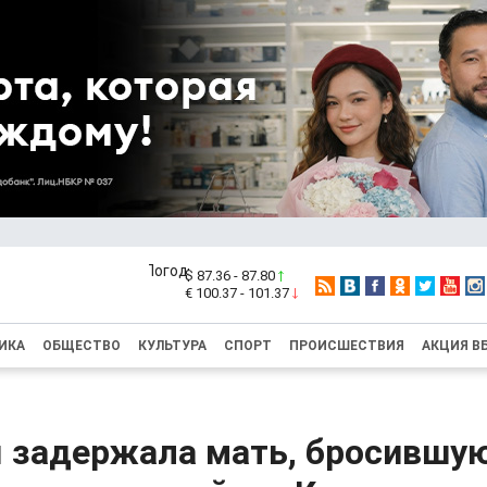
$ 87.36 - 87.80
€ 100.37 - 101.37
ИКА
ОБЩЕСТВО
КУЛЬТУРА
СПОРТ
ПРОИСШЕСТВИЯ
АКЦИЯ В
 задержала мать, бросившу