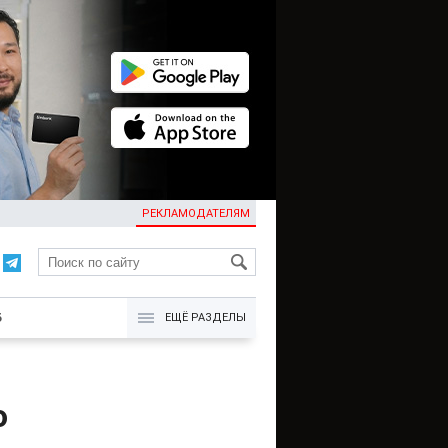
РЕКЛАМОДАТЕЛЯМ
KG
Б
ЕЩЁ РАЗДЕЛЫ
ю