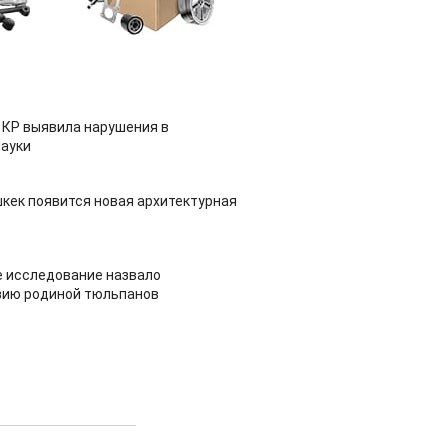
 КР выявила нарушения в
ауки
шкек появится новая архитектурная
 исследование назвало
зию родиной тюльпанов