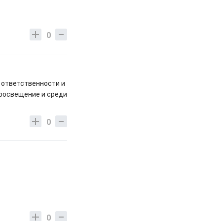
0
 ответственности и
просвещение и среди
0
0