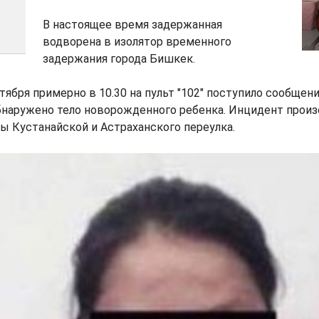
В настоящее время задержанная
водворена в изолятор временного
задержания города Бишкек.
ября примерно в 10.30 на пульт "102" поступило сообщение
бнаружено тело новорожденного ребенка. Инцидент произ
ы Кустанайской и Астраханского переулка.