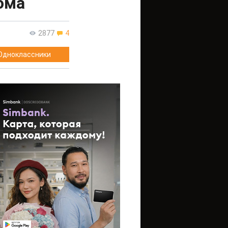
ома
2877
4
Одноклассники