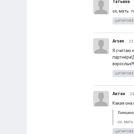
Татьяна
ох, мать т
ЦИТИРОВА
Arsen
23
Я считаю 
партнёра!
взрослых!!
ЦИТИРОВА
Актан
24
Какая она 
Татьяна
ох, мать
ЦИТИРОВА