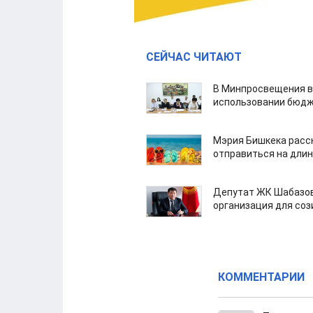
СЕЙЧАС ЧИТАЮТ
В Минпросвещения в
использовании бюдж
Мэрия Бишкека расс
отправиться на дли
Депутат ЖК Шабазов
организация для со
КОММЕНТАРИИ