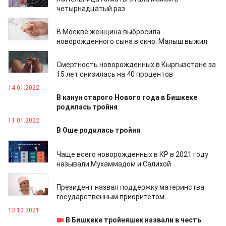
четырнадцатый раз
15.02.2022
В Москве женщина выбросила
новорожденного сына в окно. Малыш выжил
27.01.2022
Смертность новорожденных в Кыргызстане за
15 лет снизилась на 40 процентов
14.01.2022
В канун старого Нового года в Бишкеке
родилась тройня
11.01.2022
В Оше родилась тройня
19.12.2021
Чаще всего новорожденных в КР в 2021 году
называли Мухаммадом и Салихой
07.11.2021
Президент назвал поддержку материнства
государственным приоритетом
13.10.2021
В Бишкеке тройняшек назвали в честь