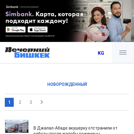
KG
НОВОРОЖДЕННЫЙ
1
2
3
03.06.2026
В Джалал-Абаде акушерку отстранили от
работы после жалобы роженицы