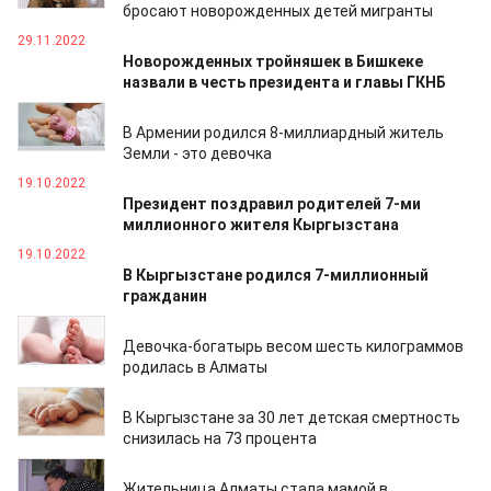
бросают новорожденных детей мигранты
29.11.2022
Новорожденных тройняшек в Бишкеке
назвали в честь президента и главы ГКНБ
16.11.2022
В Армении родился 8-миллиардный житель
Земли - это девочка
19.10.2022
Президент поздравил родителей 7-ми
миллионного жителя Кыргызстана
19.10.2022
В Кыргызстане родился 7-миллионный
гражданин
17.05.2022
Девочка-богатырь весом шесть килограммов
родилась в Алматы
26.03.2022
В Кыргызстане за 30 лет детская смертность
снизилась на 73 процента
02.03.2022
Жительница Алматы стала мамой в