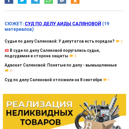
СЮЖЕТ:
СУД ПО ДЕЛУ АИДЫ САЛЯНОВОЙ
(19
материалов)
Судья по делу Саляновой: У депутатов есть порядок?
2
В суде по делу Саляновой поругались судья,
подсудимая и сторона защиты
3
Адвокат Саляновой: Понятые по делу - вымышленные
3
Суд по делу Саляновой отложили на 8 сентября
1