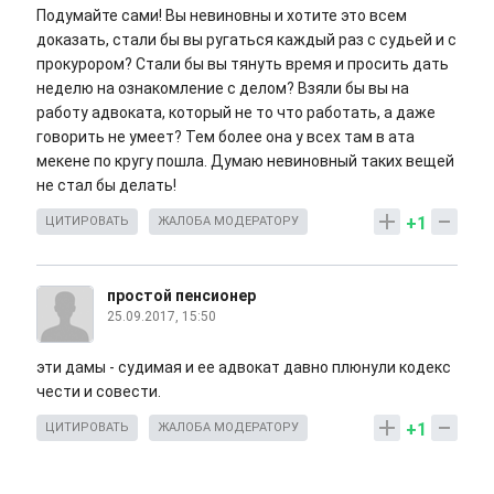
Подумайте сами! Вы невиновны и хотите это всем
доказать, стали бы вы ругаться каждый раз с судьей и с
прокурором? Стали бы вы тянуть время и просить дать
неделю на ознакомление с делом? Взяли бы вы на
работу адвоката, который не то что работать, а даже
говорить не умеет? Тем более она у всех там в ата
мекене по кругу пошла. Думаю невиновный таких вещей
не стал бы делать!
+1
ЦИТИРОВАТЬ
ЖАЛОБА МОДЕРАТОРУ
простой пенсионер
25.09.2017, 15:50
эти дамы - судимая и ее адвокат давно плюнули кодекс
чести и совести.
+1
ЦИТИРОВАТЬ
ЖАЛОБА МОДЕРАТОРУ