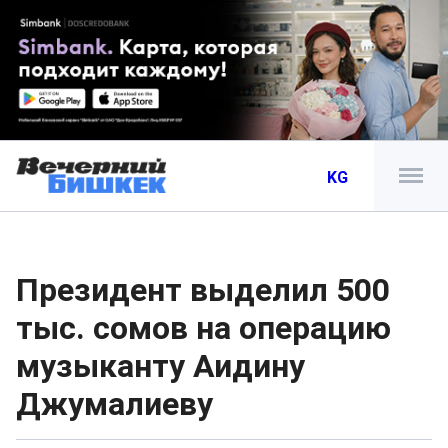
KG
Президент выделил 500
тыс. сомов на операцию
музыканту Аидину
Джумалиеву