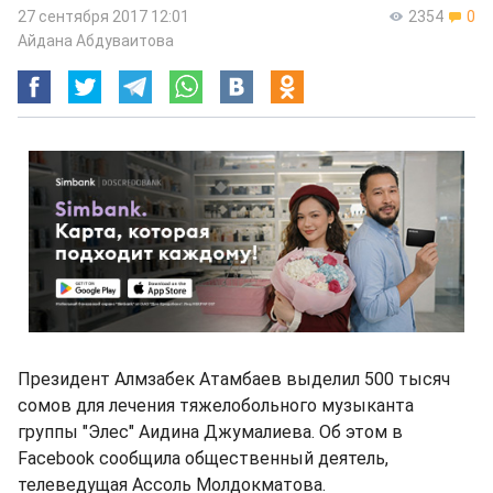
27 сентября 2017 12:01
2354
0
Айдана Абдуваитова
Президент Алмзабек Атамбаев выделил 500 тысяч
сомов для лечения тяжелобольного музыканта
группы "Элес" Аидина Джумалиева. Об этом в
Facebook сообщила общественный деятель,
телеведущая Ассоль Молдокматова.