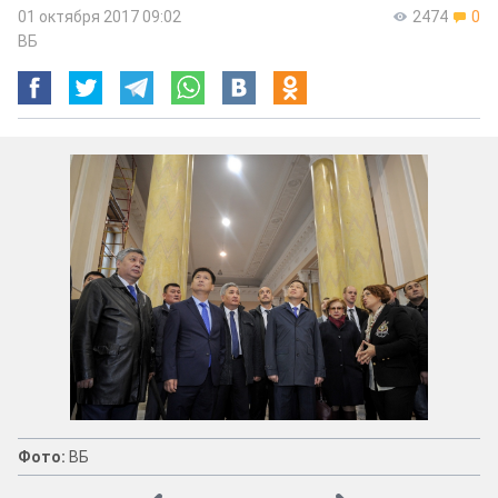
01 октября 2017 09:02
2474
0
ВБ
Фото:
ВБ