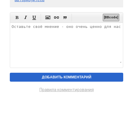






[BBcode]
Правила комментирования