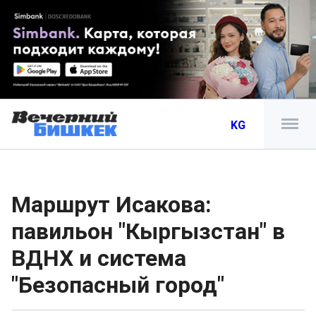
KG
Маршрут Исакова:
павильон "Кыргызстан" в
ВДНХ и система
"Безопасный город"