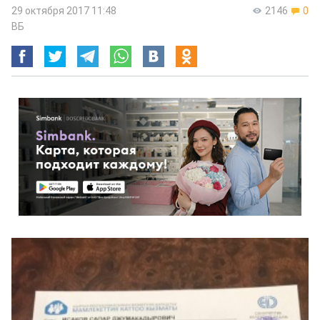
29 октября 2017 11:48
2146
0
ВБ