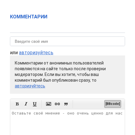
КОММЕНТАРИИ
или
авторизуйтесь
Комментарии от анонимных пользователей
появляются на сайте только после проверки
модератором. Если вы хотите, чтобы ваш
комментарий был опубликован сразу, то
авторизуйтесь






[BBcode]