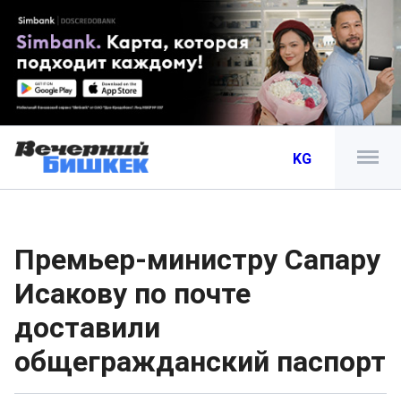
KG
Премьер-министру Сапару
Исакову по почте
доставили
общегражданский паспорт