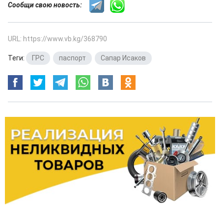
Сообщи свою новость:
URL: https://www.vb.kg/368790
Теги:
ГРС
,
паспорт
,
Сапар Исаков