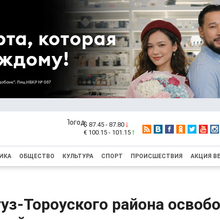
$ 87.45 - 87.80
€ 100.15 - 101.15
ИКА
ОБЩЕСТВО
КУЛЬТУРА
СПОРТ
ПРОИСШЕСТВИЯ
АКЦИЯ В
уз-Тороуского района освоб