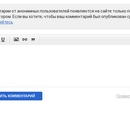
арии от анонимных пользователей появляются на сайте только п
ором. Если вы хотите, чтобы ваш комментарий был опубликован ср
уйтесь




Прави