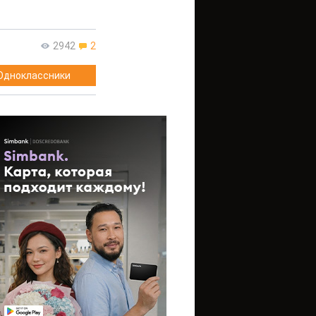
2942
2
Одноклассники