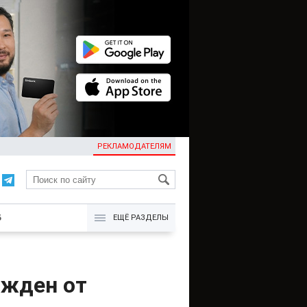
РЕКЛАМОДАТЕЛЯМ
KG
Б
ЕЩЁ РАЗДЕЛЫ
ожден от