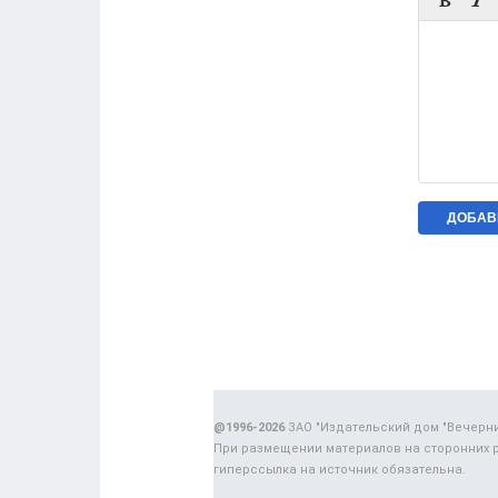


@1996-2026
ЗАО "Издательский дом "Вечерн
При размещении материалов на сторонних 
гиперссылка на источник обязательна.