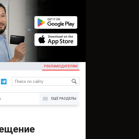
РЕКЛАМОДАТЕЛЯМ
KG
Б
ЕЩЁ РАЗДЕЛЫ
мещение