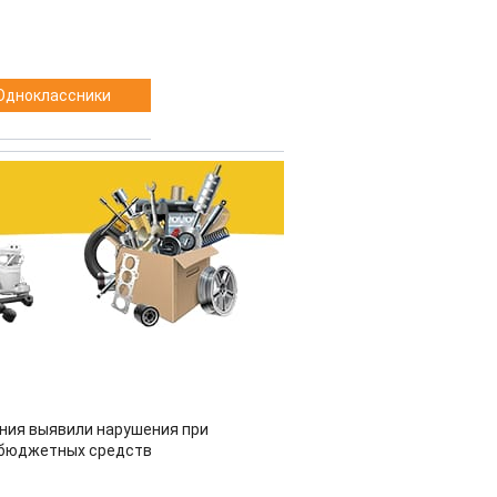
Одноклассники
ия выявили нарушения при
 бюджетных средств