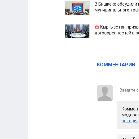
В Бишкеке обсудили
муниципального тра
Кыргызстан призв
договоренностей в 
КОММЕНТАРИИ
Коммент
модерат
авториз