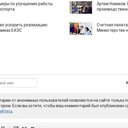
 меры по улучшению работы
Артем Новиков:
нспорта
производствен
ал ускорить реализацию
Счетная палата
рамках ЕАЭС
Министерстве н
арии от анонимных пользователей появляются на сайте только п
ором. Если вы хотите, чтобы ваш комментарий был опубликован ср
уйтесь