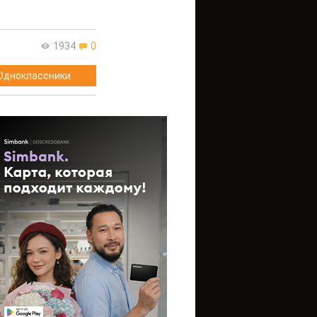
1934
0
Одноклассники