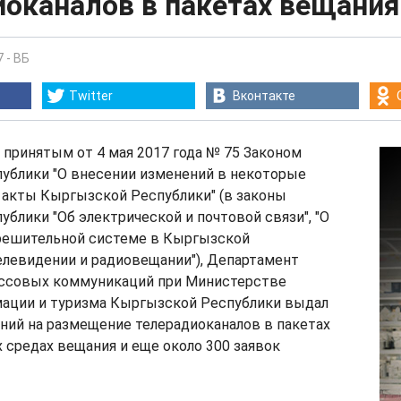
иоканалов в пакетах вещания
7
-
ВБ
Twitter
Вконтакте
 принятым от 4 мая 2017 года № 75 Законом
ублики "О внесении изменений в некоторые
 акты Кыргызской Республики" (в законы
блики "Об электрической и почтовой связи", "О
решительной системе в Кыргызской
телевидении и радиовещании"), Департамент
ссовых коммуникаций при Министерстве
мации и туризма Кыргызской Республики выдал
ний на размещение телерадиоканалов в пакетах
 средах вещания и еще около 300 заявок