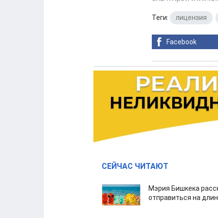
Теги:
лицензия
,
Facebook
СЕЙЧАС ЧИТАЮТ
Мэрия Бишкека расс
отправиться на дли