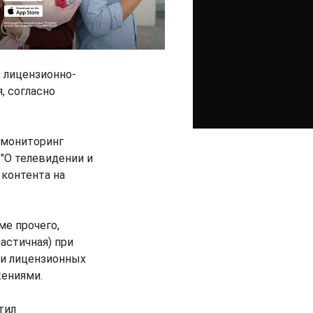
 лицензионно-
, согласно
 мониторинг
 "О телевидении и
контента на
ме прочего,
астичная) при
ии лицензионных
ениями.
тил