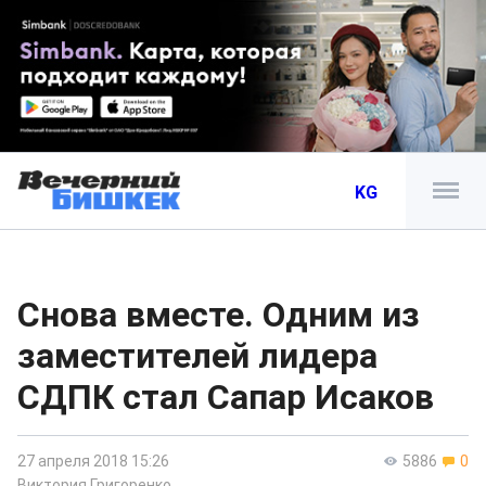
KG
Снова вместе. Одним из
заместителей лидера
СДПК стал Сапар Исаков
27 апреля 2018 15:26
5886
0
Виктория Григоренко