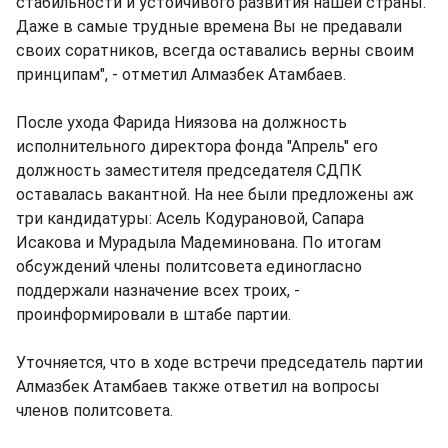
стабильности и устойчивого развития нашей страны.
Даже в самые трудные времена Вы не предавали
своих соратников, всегда оставались верны своим
принципам", - отметил Алмазбек Атамбаев.
После ухода Фарида Ниязова на должность
исполнительного директора фонда "Апрель" его
должность заместителя председателя СДПК
оставалась вакантной. На нее были предложены аж
три кандидатуры: Асель Кодурановой, Сапара
Исакова и Мурадыла Мадеминована. По итогам
обсуждений члены политсовета единогласно
поддержали назначение всех троих, -
проинформировали в штабе партии.
Уточняется, что в ходе встречи председатель партии
Алмазбек Атамбаев также ответил на вопросы
членов политсовета.