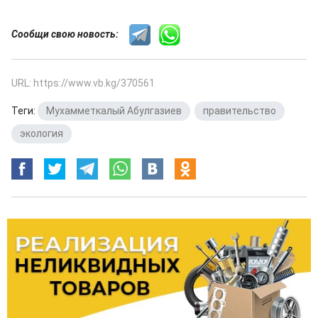
Сообщи свою новость:
URL: https://www.vb.kg/370561
Теги:
Мухамметкалый Абулгазиев
,
правительство
,
экология