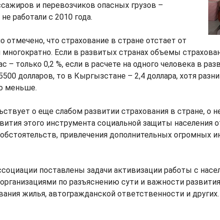
ссажиров и перевозчиков опасных грузов –
не работали с 2010 года.
о отмечено, что страхование в стране отстает от
многократно. Если в развитых странах объемы страхова
нас – только 0,2 %, если в расчете на одного человека в ра
5500 долларов, то в Кыргызстане – 2,4 доллара, хотя разн
о меньше.
ьствует о еще слабом развитии страхования в стране, о 
вития этого инструмента социальной защиты населения о
обстоятельств, привлечения дополнительных огромных и
ссоциации поставлены задачи активизации работы с насе
организациями по разъяснению сути и важности развития
вания жилья, автогражданской ответственности и других.