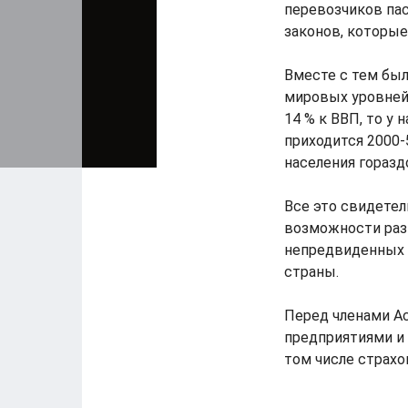
перевозчиков па
законов, которые 
Вместе с тем был
мировых уровней 
14 % к ВВП, то у 
приходится 2000-
населения горазд
Все это свидетел
возможности раз
непредвиденных 
страны.
Перед членами А
предприятиями и 
том числе страхо