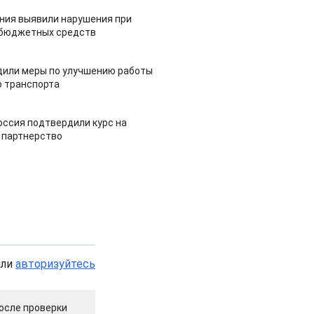
ия выявили нарушения при
 бюджетных средств
дили меры по улучшению работы
 транспорта
оссия подтвердили курс на
 партнерство
или
авторизуйтесь
осле проверки