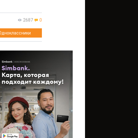
2687
0
Одноклассники