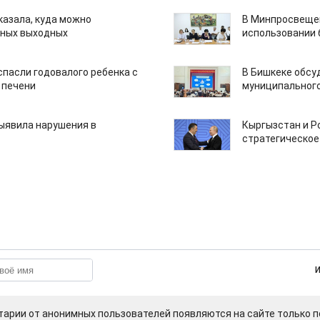
казала, куда можно
В Минпросвещен
нных выходных
использовании
спасли годовалого ребенка с
В Бишкеке обсу
 печени
муниципального
ыявила нарушения в
Кыргызстан и Р
стратегическое
арии от анонимных пользователей появляются на сайте только п