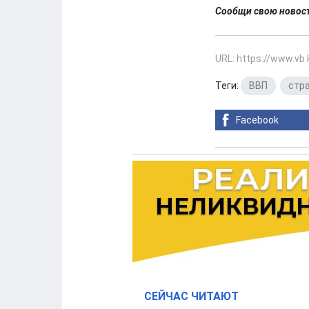
Сообщи свою ново
URL: https://www.vb
Теги:
ВВП
,
стр
Facebook
СЕЙЧАС ЧИТАЮТ