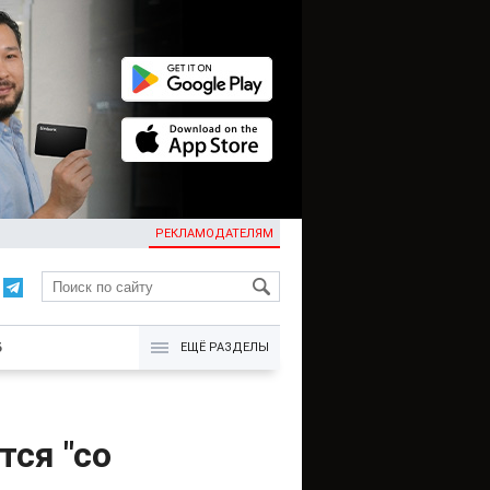
РЕКЛАМОДАТЕЛЯМ
KG
Б
ЕЩЁ РАЗДЕЛЫ
тся "со