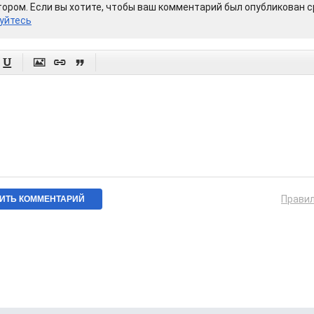
ором. Если вы хотите, чтобы ваш комментарий был опубликован ср
уйтесь




Прави