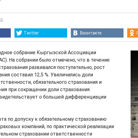
"
ВБ
Twitter
Вконтакте
одное собрание Кыргызской Ассоциации
С). На собрании было отмечено, что в течение
страхования развивался поступательно, рост
ния составил 12,5 %. Увеличились доли
тственности, обязательного страхования и
ния при сокращении доли страхования
свидетельствует о большей дифференциации
та по допуску к обязательному страхованию
раховых компаний, по практической реализации
ательном страховании ответственности