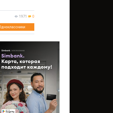
1971
0
Одноклассники