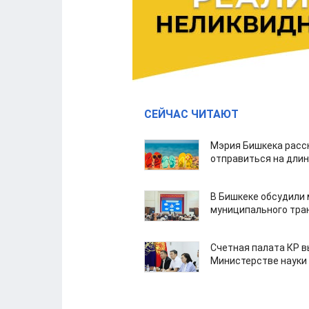
СЕЙЧАС ЧИТАЮТ
Мэрия Бишкека расс
отправиться на дли
В Бишкеке обсудили
муниципального тра
Счетная палата КР в
Министерстве науки