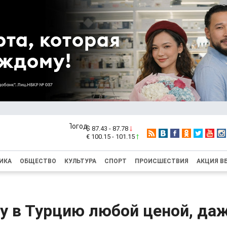
$ 87.43 - 87.78
€ 100.15 - 101.15
ИКА
ОБЩЕСТВО
КУЛЬТУРА
СПОРТ
ПРОИСШЕСТВИЯ
АКЦИЯ В
у в Турцию любой ценой, да