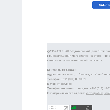
@1996-2026
ЗАО "Издательский дом "Вечерн
При размещении материалов на сторонних 
гиперссылка на источник обязательна.
Контакты редакции:
Адрес:
Кыргызстан, г. Бишкек, ул. Усенбаева,
Телефон:
+996 (312) 88-18-09.
E-mail:
info@vb.kg
Телефон рекламного отдела:
+996 (312) 48-62
E-mail рекламного отдела:
vbavto@vb.kg, vb