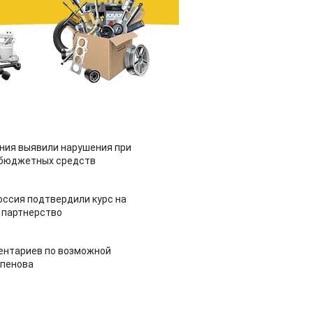
ия выявили нарушения при
 бюджетных средств
оссия подтвердили курс на
 партнерство
ентариев по возможной
апенова