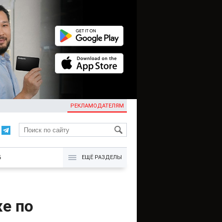
РЕКЛАМОДАТЕЛЯМ
KG
Б
ЕЩЁ РАЗДЕЛЫ
же по