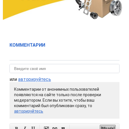
КОММЕНТАРИИ
или
авторизуйтесь
Комментарии от анонимных пользователей
появляются на сайте только после проверки
модератором. Если вы хотите, чтобы ваш
комментарий был опубликован сразу, то
авторизуйтесь






[BBcode]