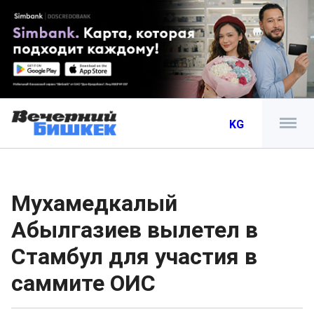
KG
Мухамедкалый
Абылгазиев вылетел в
Стамбул для участия в
саммите ОИС