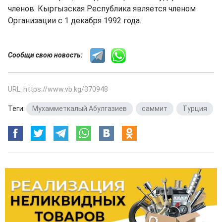
членов. Кыргызская Республика является членом
Организации с 1 декабря 1992 года.
Сообщи свою новость:
URL: https://www.vb.kg/370948
Теги:
Мухамметкалый Абулгазиев
,
саммит
,
Турция