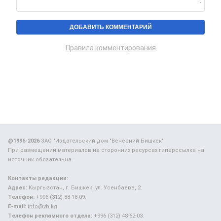
Правила комментирования
@1996-2026
ЗАО "Издательский дом "Вечерний Бишкек"
При размещении материалов на сторонних ресурсах гиперссылка на
источник обязательна.
Контакты редакции:
Адрес:
Кыргызстан, г. Бишкек, ул. Усенбаева, 2.
Телефон:
+996 (312) 88-18-09.
E-mail:
info@vb.kg
Телефон рекламного отдела:
+996 (312) 48-62-03.