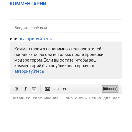
КОММЕНТАРИИ
или
авторизуйтесь
Комментарии от анонимных пользователей
появляются на сайте только после проверки
модератором. Если вы хотите, чтобы ваш
комментарий был опубликован сразу, то
авторизуйтесь






[BBcode]