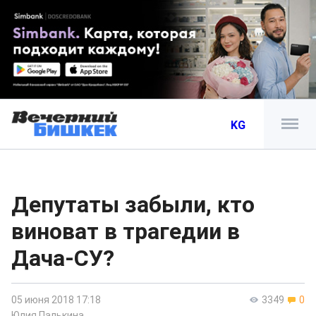
KG
Депутаты забыли, кто
виноват в трагедии в
Дача-СУ?
05 июня 2018 17:18
3349
0
Юлия Палькина