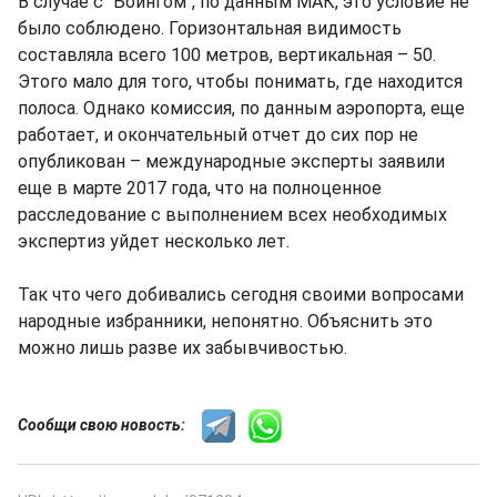
В случае с "Боингом", по данным МАК, это условие не
было соблюдено. Горизонтальная видимость
составляла всего 100 метров, вертикальная – 50.
Этого мало для того, чтобы понимать, где находится
полоса. Однако комиссия, по данным аэропорта, еще
работает, и окончательный отчет до сих пор не
опубликован – международные эксперты заявили
еще в марте 2017 года, что на полноценное
расследование с выполнением всех необходимых
экспертиз уйдет несколько лет.
Так что чего добивались сегодня своими вопросами
народные избранники, непонятно. Объяснить это
можно лишь разве их забывчивостью.
Сообщи свою новость: