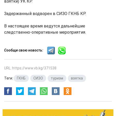
взятки) УК КР.
Задержанный водворен в СИЗО ГКНБ КР.
В настоящее время ведутся дальнейшие
следственно-оперативные мероприятия.
Сообщи свою новость:
URL: https://www.vb.kg/371538
Теги:
ГКНБ
,
СИЗО
,
туризм
,
взятка