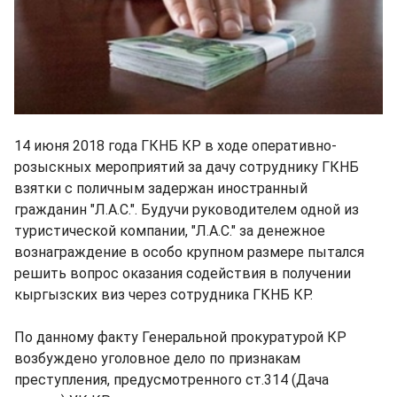
14 июня 2018 года ГКНБ КР в ходе оперативно-
розыскных мероприятий за дачу сотруднику ГКНБ
взятки с поличным задержан иностранный
гражданин "Л.А.С.". Будучи руководителем одной из
туристической компании, "Л.А.С." за денежное
вознаграждение в особо крупном размере пытался
решить вопрос оказания содействия в получении
кыргызских виз через сотрудника ГКНБ КР.
По данному факту Генеральной прокуратурой КР
возбуждено уголовное дело по признакам
преступления, предусмотренного ст.314 (Дача