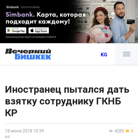
KG
Иностранец пытался дать
взятку сотруднику ГКНБ
КР
18 июня 2018 10:39
4285
3
ВБ