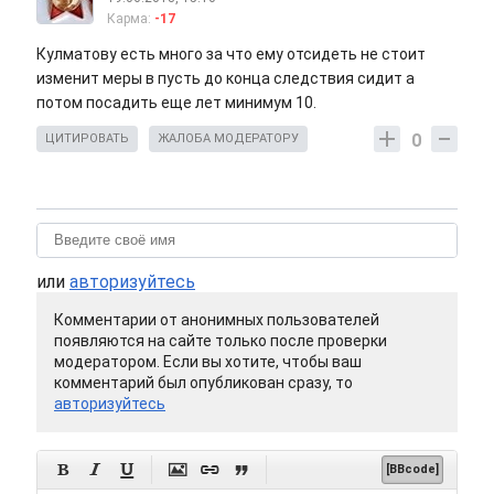
Карма:
-17
Кулматову есть много за что ему отсидеть не стоит
изменит меры в пусть до конца следствия сидит а
потом посадить еще лет минимум 10.
0
ЦИТИРОВАТЬ
ЖАЛОБА МОДЕРАТОРУ
или
авторизуйтесь
Комментарии от анонимных пользователей
появляются на сайте только после проверки
модератором. Если вы хотите, чтобы ваш
комментарий был опубликован сразу, то
авторизуйтесь






[BBcode]