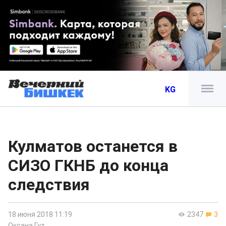
KG
Кулматов останется в
СИЗО ГКНБ до конца
следствия
18 июня 2018 11:19
2347
3
Оксана Гут