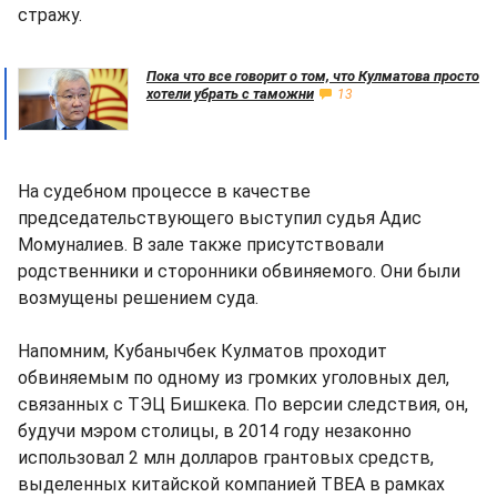
стражу.
Пока что все говорит о том, что Кулматова просто
хотели убрать с таможни
13
На судебном процессе в качестве
председательствующего выступил судья Адис
Момуналиев. В зале также присутствовали
родственники и сторонники обвиняемого. Они были
возмущены решением суда.
Напомним, Кубанычбек Кулматов проходит
обвиняемым по одному из громких уголовных дел,
связанных с ТЭЦ Бишкека. По версии следствия, он,
будучи мэром столицы, в 2014 году незаконно
использовал 2 млн долларов грантовых средств,
выделенных китайской компанией ТВЕА в рамках