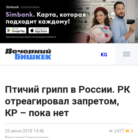
KG
Птичий грипп в России. РК
отреагировал запретом,
КР – пока нет
25 июня 2018 14:46
2477
0
Виктория Григоренко