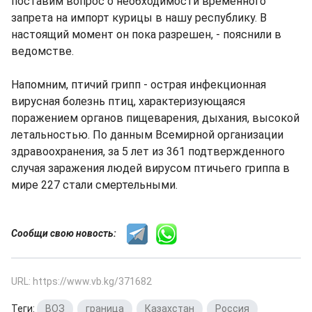
поставим вопрос о необходимости временного
запрета на импорт курицы в нашу республику. В
настоящий момент он пока разрешен, - пояснили в
ведомстве.
Напомним, птичий грипп - острая инфекционная
вирусная болезнь птиц, характеризующаяся
поражением органов пищеварения, дыхания, высокой
летальностью. По данным Всемирной организации
здравоохранения, за 5 лет из 361 подтвержденного
случая заражения людей вирусом птичьего гриппа в
мире 227 стали смертельными.
Сообщи свою новость:
URL: https://www.vb.kg/371682
Теги:
ВОЗ
,
граница
,
Казахстан
,
Россия
,