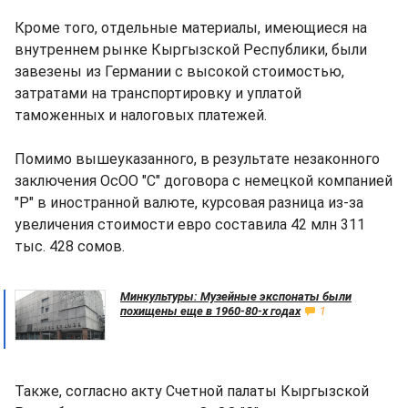
Кроме того, отдельные материалы, имеющиеся на
внутреннем рынке Кыргызской Республики, были
завезены из Германии с высокой стоимостью,
затратами на транспортировку и уплатой
таможенных и налоговых платежей.
Помимо вышеуказанного, в результате незаконного
заключения ОсОО "С" договора с немецкой компанией
"Р" в иностранной валюте, курсовая разница из-за
увеличения стоимости евро составила 42 млн 311
тыс. 428 сомов.
Минкультуры: Музейные экспонаты были
похищены еще в 1960-80-х годах
1
Также, согласно акту Счетной палаты Кыргызской