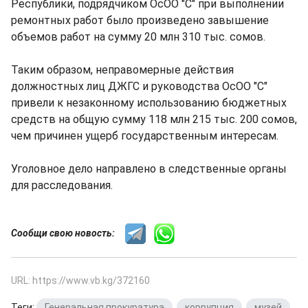
Республики, подрядчиком ОсОО "С" при выполнении
ремонтных работ было произведено завышение
объемов работ на сумму 20 млн 310 тыс. сомов.
Таким образом, неправомерные действия
должностных лиц ДЖГС и руководства ОсОО "С"
привели к незаконному использованию бюджетных
средств на общую сумму 118 млн 215 тыс. 200 сомов,
чем причинен ущерб государственным интересам.
Уголовное дело направлено в следственные органы
для расследования.
Сообщи свою новость:
URL: https://www.vb.kg/372160
Теги:
Генеральная прокуратура
,
коррупция
,
музей
,