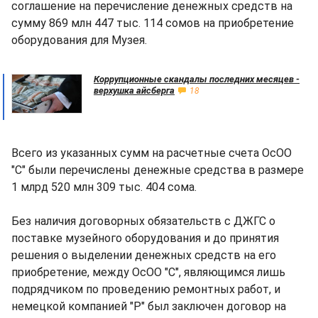
соглашение на перечисление денежных средств на
сумму 869 млн 447 тыс. 114 сомов на приобретение
оборудования для Музея.
Коррупционные скандалы последних месяцев -
верхушка айсберга
18
Всего из указанных сумм на расчетные счета ОсОО
"С" были перечислены денежные средства в размере
1 млрд 520 млн 309 тыс. 404 сома.
Без наличия договорных обязательств с ДЖГС о
поставке музейного оборудования и до принятия
решения о выделении денежных средств на его
приобретение, между ОсОО "С", являющимся лишь
подрядчиком по проведению ремонтных работ, и
немецкой компанией "Р" был заключен договор на