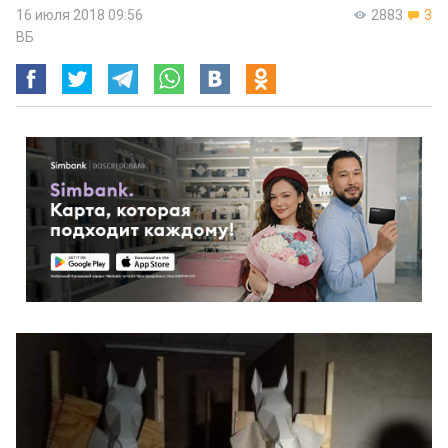
16 июля 2018 09:56
2883
3
ВБ