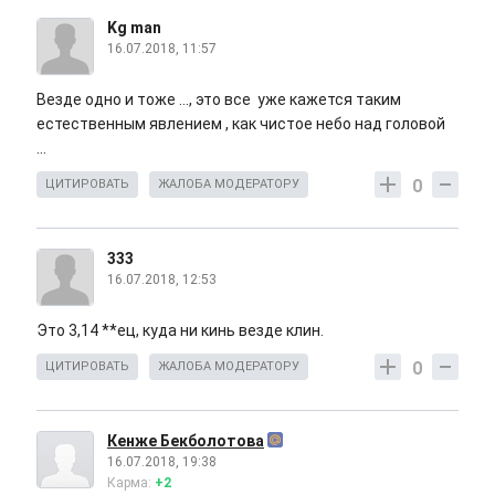
Kg man
16.07.2018, 11:57
Везде одно и тоже ..., это все уже кажется таким
естественным явлением , как чистое небо над головой
...
0
ЦИТИРОВАТЬ
ЖАЛОБА МОДЕРАТОРУ
333
16.07.2018, 12:53
Это 3,14 **ец, куда ни кинь везде клин.
0
ЦИТИРОВАТЬ
ЖАЛОБА МОДЕРАТОРУ
Кенже Бекболотова
16.07.2018, 19:38
Карма:
+2