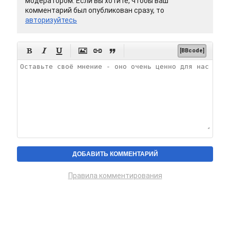
модератором. Если вы хотите, чтобы ваш
комментарий был опубликован сразу, то
авторизуйтесь






[BBcode]
Правила комментирования