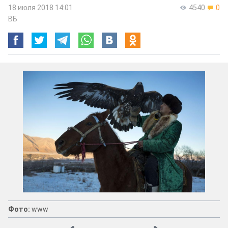
18 июля 2018 14:01
4540
0
ВБ
Фото:
www