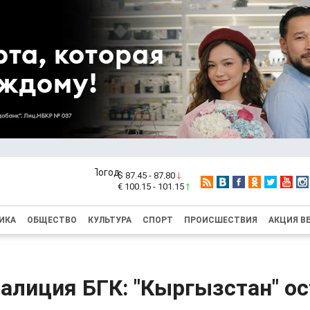
$ 87.45 - 87.80
€ 100.15 - 101.15
ИКА
ОБЩЕСТВО
КУЛЬТУРА
СПОРТ
ПРОИСШЕСТВИЯ
АКЦИЯ В
алиция БГК: "Кыргызстан" ос