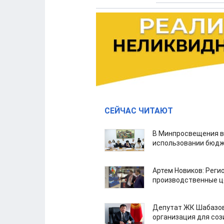
СЕЙЧАС ЧИТАЮТ
В Минпросвещения в
использовании бюдж
Артем Новиков: Реги
производственные ц
Депутат ЖК Шабазов
организация для со