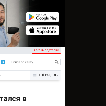
РЕКЛАМОДАТЕЛЯМ
KG
Б
ЕЩЁ РАЗДЕЛЫ
тался в