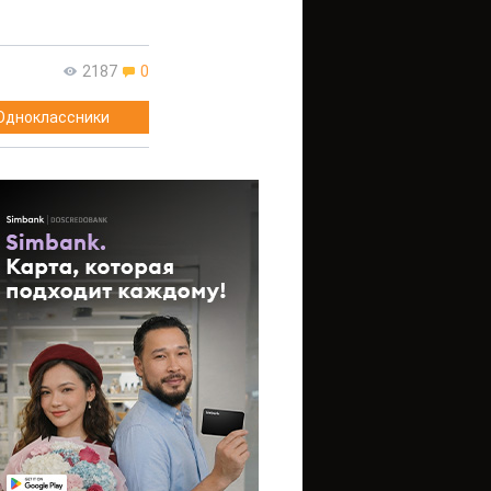
2187
0
Одноклассники