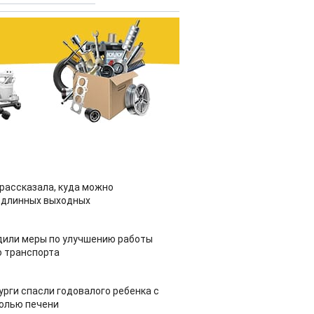
рассказала, куда можно
 длинных выходных
дили меры по улучшению работы
 транспорта
урги спасли годовалого ребенка с
холью печени