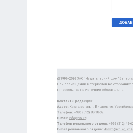
@1996-2026
ЗАО "Издательский дом "Вечерн
При размещении материалов на сторонних 
гиперссылка на источник обязательна.
Контакты редакции:
Адрес:
Кыргызстан, г. Бишкек, ул. Усенбаева,
Телефон:
+996 (312) 88-18-09.
E-mail:
info@vb.kg
Телефон рекламного отдела:
+996 (312) 48-62
E-mail рекламного отдела:
vbavto@vb.kg, vb