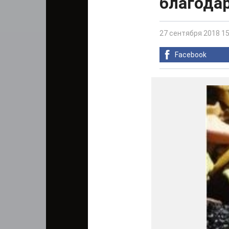
благода
27 сентября 2018 15
Facebook