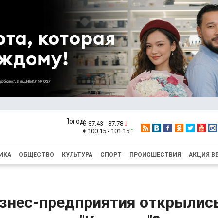
$ 87.43 - 87.78
€ 100.15 - 101.15
ИКА
ОБЩЕСТВО
КУЛЬТУРА
СПОРТ
ПРОИСШЕСТВИЯ
АКЦИЯ В
изнес-предприятия открылис