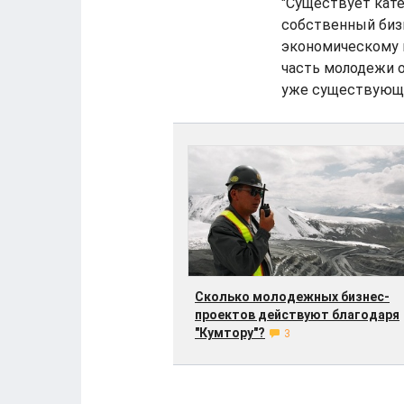
"Существует кат
собственный биз
экономическому 
часть молодежи о
уже существующих
Сколько молодежных бизнес-
проектов действуют благодаря
"Кумтору"?
3