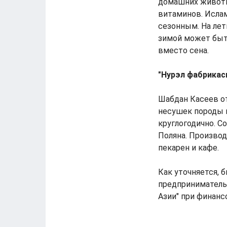
домашних животн
витаминов. Ислам
сезонным. На лет
зимой может быт
вместо сена.
"Нурэл фабрикас
Шабдан Касеев от
несушек породы к
круглогодично. С
Поляна. Производ
пекарен и кафе.
Как уточняется,
предприниматель
Азии" при финанс