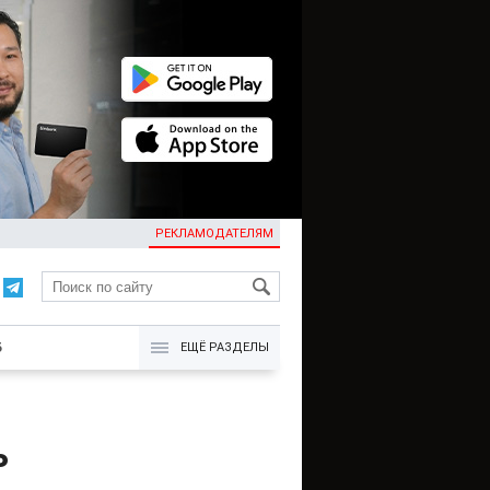
РЕКЛАМОДАТЕЛЯМ
KG
Б
ЕЩЁ РАЗДЕЛЫ
ь