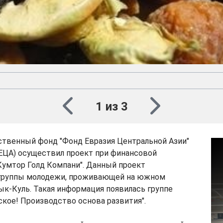
1 из 3
ственный фонд "Фонд Евразия Центральной Азии"
ЕЦА) осуществил проект при финансовой
Кумтор Голд Компани". Данный проект
группы молодежи, проживающей на южном
ык-Куль. Такая информация появилась группе
кое! Производство основа развития".