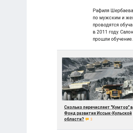
Рафиля Шербаева 
по мужским и жен
проводятся обуч
в 2011 году. Сало
прошли обучение.
Сколько перечисляет "Кумтор" в
Фонд развития Иссык-Кульской
области?
3