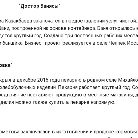
"Достор Банясы"
а Казакбаева заключатся в предоставлении услуг чистой,
ани, построенной на основе контейнера. Баня открылась в
ется круглый год. Создано три постоянных рабочих места
 банщика. Бизнес- проект реализуется в селе Челпек Ис
овка"
рыл в декабре 2015 года пекарню в родном селе Михайло
хлебобулочных изделий. Пекарня работает круглый год. С
редприятие поставляет продукцию в местные магазины, д
делия можно также купить в пекарне напрямую.
ометова заключалась в изготовлении и продаже кормовых