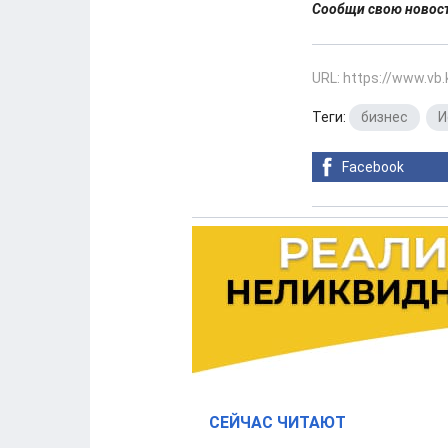
Сообщи свою ново
URL: https://www.vb
Теги:
бизнес
,
И
Facebook
СЕЙЧАС ЧИТАЮТ