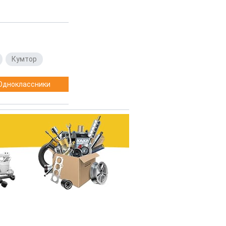
,
Кумтор
Одноклассники