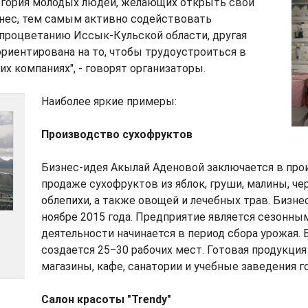
егория молодых людей, желающих открыть свой
нес, тем самым активно содействовать
процветанию Иссык-Кульской области, другая
риентирована на то, чтобы трудоустроиться в
 компаниях", - говорят организаторы.
Наиболее яркие примеры:
Производство сухофруктов
Бизнес-идея Акылай Аденовой заключается в про
продаже сухофруктов из яблок, груши, малины, че
облепихи, а также овощей и лечебных трав. Бизне
ноябре 2015 года. Предприятие является сезонным
деятельности начинается в период сбора урожая. 
создается 25‒30 рабочих мест. Готовая продукция
магазины, кафе, санатории и учебные заведения г
Салон красоты "Trendy"