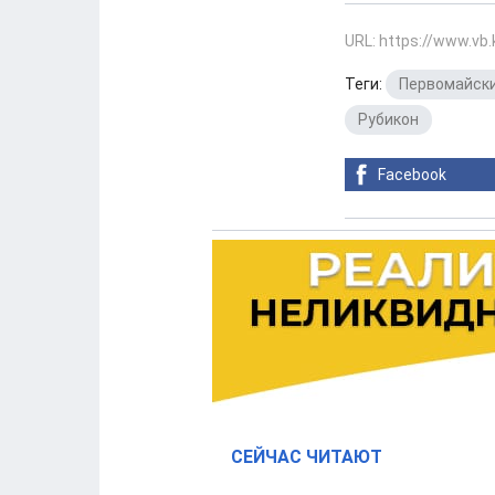
URL: https://www.vb
Теги:
Первомайски
Рубикон
Facebook
СЕЙЧАС ЧИТАЮТ