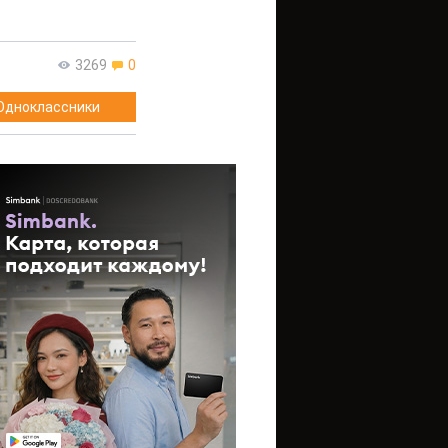
3269
0
Одноклассники