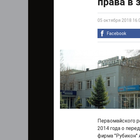
права в 
05 октября 2018 16:
Facebook
Первомайского р
2014 года о пере
фирма "Рубикон" 