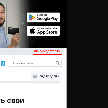
РЕКЛАМОДАТЕЛЯМ
KG
Б
ЕЩЁ РАЗДЕЛЫ
ь свои