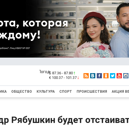
$ 87.36 - 87.80
€ 100.37 - 101.37
ИКА
ОБЩЕСТВО
КУЛЬТУРА
СПОРТ
ПРОИСШЕСТВИЯ
АКЦИЯ В
др Рябушкин будет отстаиват