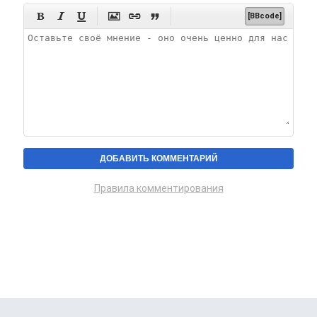






[BBcode]
Правила комментирования