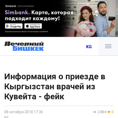
KG
Информация о приезде в
Кыргызстан врачей из
Кувейта - фейк
08 октября 2018 17:36
2484
0
ВБ