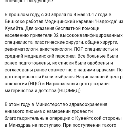
сообщает следующее.
В прошлом году, с 30 апреля по 4 мая 2017 года в
Бишкеке работал Медицинский караван "Надежда" из
Кувейта. Для оказания бесплатной помощи
населению прилетели 32 высококвалифицированных
специалиста: пластические хирурги, общие хирурги,
реаниматологи, анестезиологи, ЛОР специалисты и
средний медицинский персонал. Все больные были
ранее подготовлены, их списки были одобрены и
согласованы ранее совместно с нашими врачами. По
договоренности были выбраны Национальный центр
онкологии (НЦО) и Национальный центр охраны
материнства и детства (НЦОМиД).
В этом году в Министерство здравоохранения
никакого письма о намерении провести
благотворительные операции с Кувейтской стороны
в Минздрав не поступало. При поступлении такого