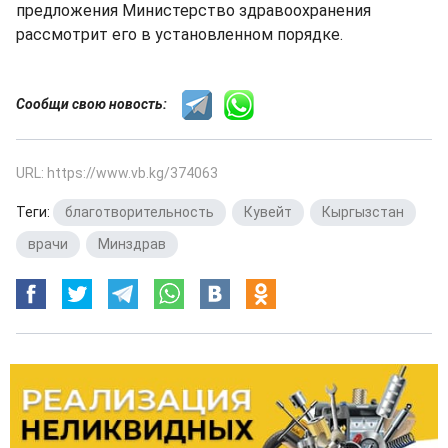
предложения Министерство здравоохранения
рассмотрит его в установленном порядке.
Сообщи свою новость:
URL: https://www.vb.kg/374063
Теги:
благотворительность
,
Кувейт
,
Кыргызстан
,
врачи
,
Минздрав