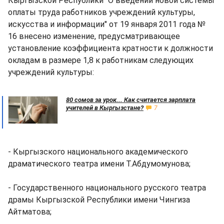
Кыргызской Республики "О введении новой системы
оплаты труда работников учреждений культуры,
искусства и информации" от 19 января 2011 года №
16 внесено изменение, предусматривающее
установление коэффициента кратности к должности
окладам в размере 1,8 к работникам следующих
учреждений культуры:
80 сомов за урок... Как считается зарплата
учителей в Кыргызстане?
7
- Кыргызского национального академического
драматического театра имени Т.Абдумомунова;
- Государственного национального русского театра
драмы Кыргызской Республики имени Чингиза
Айтматова;