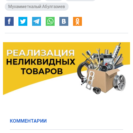
Мухамметкалый Абулгазиев
КОММЕНТАРИИ