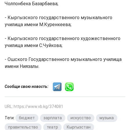
Чолпонбека Базарбаева;
- Кыргызского государственного музыкального
училища имени М.Куренкеева;
- Кыргызского государственного художественного
училища имени С.Чуйкова;
- Ошского Государственного музыкального училища
имени Ниязалы.
Сообщи свою новость:
URL: https://www.vb.kg/374081
Теги:
бюджет
,
зарплата
,
искусство
,
музыка
,
правительство
,
театр
,
Кыргызстан
,