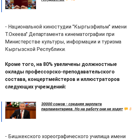
- Национальной киностудии "Кыргызфильм" имени
Т.Океева" Департамента кинематографии при
Министерстве культуры, информации и туризма
Кыргызской Республики.
Кроме того, на 80% увеличены должностные
оклады профессорско-преподавательского
состава, концертмейстеров и иллюстраторов
следующих учреждений:
30000 сомов - средняя зарплата
парламентариев. Но на работу они не ходят
8
- Бишкекского хореографического училища имени