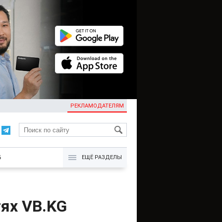
РЕКЛАМОДАТЕЛЯМ
KG
Б
ЕЩЁ РАЗДЕЛЫ
ях VB.KG