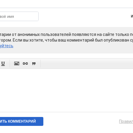
арии от анонимных пользователей появляются на сайте только п
ором. Если вы хотите, чтобы ваш комментарий был опубликован ср
уйтесь




Прави