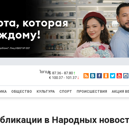
$ 87.36 - 87.80
€ 100.37 - 101.37
ИКА
ОБЩЕСТВО
КУЛЬТУРА
СПОРТ
ПРОИСШЕСТВИЯ
АКЦИЯ В
убликации в Народных новост