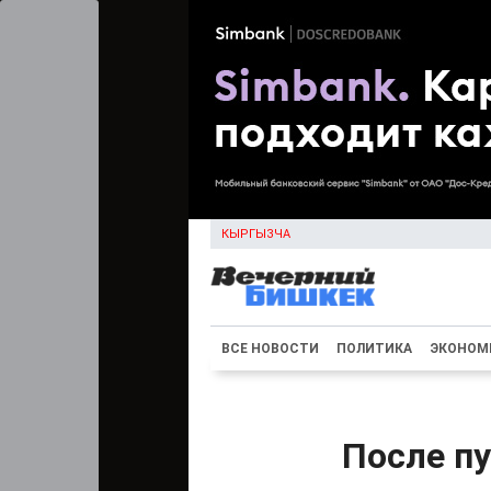
КЫРГЫЗЧА
ВСЕ НОВОСТИ
ПОЛИТИКА
ЭКОНОМ
После п