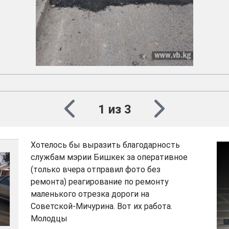
1 из 3
Хотелось бы выразить благодарность
службам мэрии Бишкек за оперативное
(только вчера отправил фото без
ремонта) реагирование по ремонту
маленького отрезка дороги на
Советской-Мичурина. Вот их работа.
Молодцы