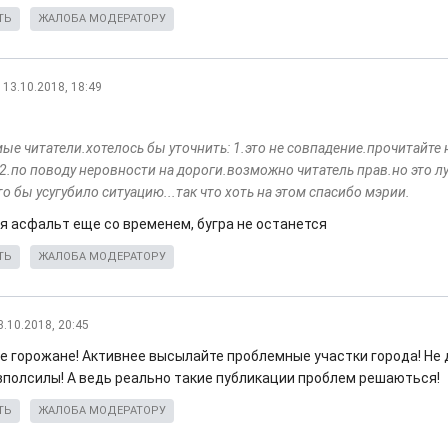
ТЬ
ЖАЛОБА МОДЕРАТОРУ
13.10.2018, 18:49
ые читатели.хотелось бы уточнить: 1.это не совпадение.прочитайте
.2.по поводу неровности на дороги.возможно читатель прав.но это л
о бы усугубило ситуацию...так что хоть на этом спасибо мэрии.
я асфальт еще со временем, бугра не останется
ТЬ
ЖАЛОБА МОДЕРАТОРУ
3.10.2018, 20:45
 горожане! Активнее высылайте проблемные участки города! Не
вполсилы! А ведь реально такие публикации проблем решаються!
ТЬ
ЖАЛОБА МОДЕРАТОРУ