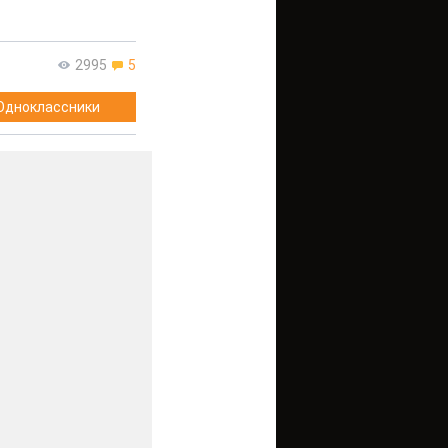
2995
5
Одноклассники