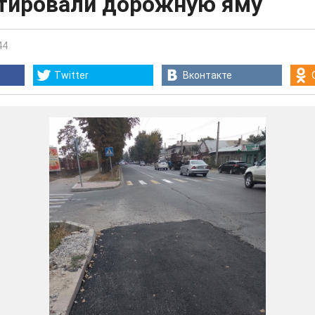
тировали дорожную яму
44
Twitter
Вконтакте