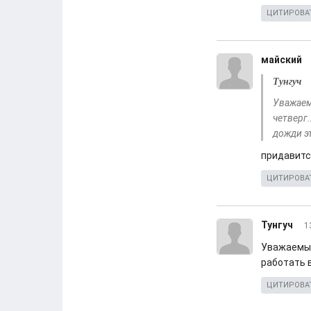
ЦИТИРОВА
майский
Тунгуч
Уважаем
четверг
дожди эт
придавитс
ЦИТИРОВА
Тунгуч
1
Уважаемые
работать 
ЦИТИРОВА