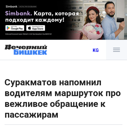
KG
Суракматов напомнил
водителям маршруток про
вежливое обращение к
пассажирам