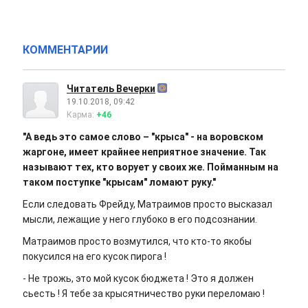
КОММЕНТАРИИ
Читатель Вечерки
19.10.2018, 09:42
Карма:
+46
"А ведь это самое слово – "крыса" - на воровском
жаргоне, имеет крайнее неприятное значение. Так
называют тех, кто ворует у своих же. Пойманным на
таком поступке "крысам" ломают руку."
Если следовать Фрейду, Матраимов просто высказал
мысли, лежащие у него глубоко в его подсознании.
Матраимов просто возмутился, что кто-то якобы
покусился на его кусок пирога !
- Не трожь, это мой кусок бюджета ! Это я должен
сьесть ! Я тебе за крысятничество руки переломаю !