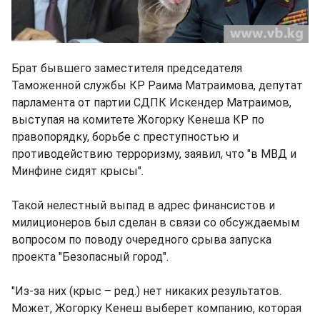
Брат бывшего заместителя председателя
Таможенной службы КР Раима Матраимова, депутат
парламента от партии СДПК Искендер Матраимов,
выступая на комитете Жогорку Кенеша КР по
правопорядку, борьбе с преступностью и
противодействию терроризму, заявил, что "в МВД и
Минфине сидят крысы".
Такой нелестный выпад в адрес финансистов и
милиционеров был сделан в связи со обсуждаемым
вопросом по поводу очередного срыва запуска
проекта "Безопасный город".
"Из-за них (крыс – ред.) нет никаких результатов.
Может, Жогорку Кенеш выберет компанию, которая