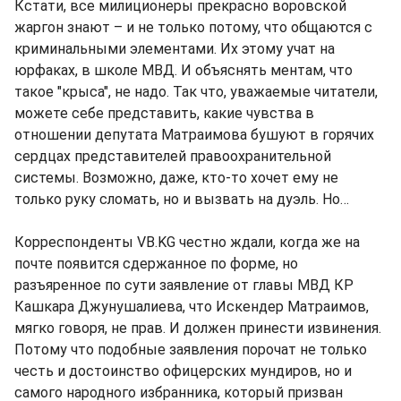
Кстати, все милиционеры прекрасно воровской
жаргон знают – и не только потому, что общаются с
криминальными элементами. Их этому учат на
юрфаках, в школе МВД. И объяснять ментам, что
такое "крыса", не надо. Так что, уважаемые читатели,
можете себе представить, какие чувства в
отношении депутата Матраимова бушуют в горячих
сердцах представителей правоохранительной
системы. Возможно, даже, кто-то хочет ему не
только руку сломать, но и вызвать на дуэль. Но…
Корреспонденты VB.KG честно ждали, когда же на
почте появится сдержанное по форме, но
разъяренное по сути заявление от главы МВД КР
Кашкара Джунушалиева, что Искендер Матраимов,
мягко говоря, не прав. И должен принести извинения.
Потому что подобные заявления порочат не только
честь и достоинство офицерских мундиров, но и
самого народного избранника, который призван