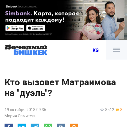
KG
Кто вызовет Матраимова
на "дуэль"?
19 октября 2018 09:36
8512
8
Мария Озмитель