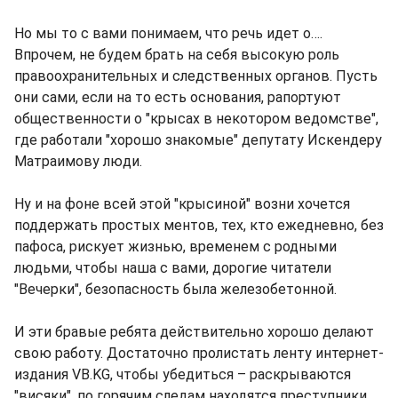
Но мы то с вами понимаем, что речь идет о….
Впрочем, не будем брать на себя высокую роль
правоохранительных и следственных органов. Пусть
они сами, если на то есть основания, рапортуют
общественности о "крысах в некотором ведомстве",
где работали "хорошо знакомые" депутату Искендеру
Матраимову люди.
Ну и на фоне всей этой "крысиной" возни хочется
поддержать простых ментов, тех, кто ежедневно, без
пафоса, рискует жизнью, временем с родными
людьми, чтобы наша с вами, дорогие читатели
"Вечерки", безопасность была железобетонной.
И эти бравые ребята действительно хорошо делают
свою работу. Достаточно пролистать ленту интернет-
издания VB.KG, чтобы убедиться – раскрываются
"висяки", по горячим следам находятся преступники,