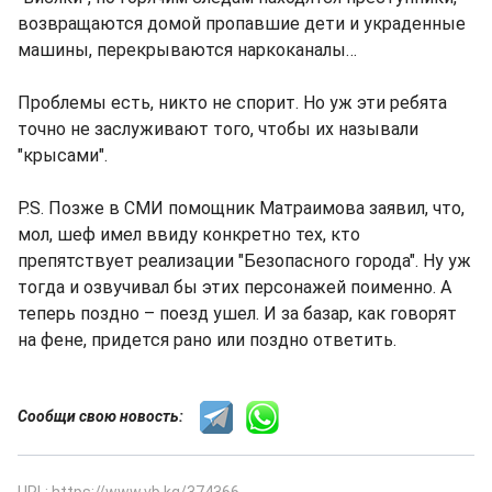
возвращаются домой пропавшие дети и украденные
машины, перекрываются наркоканалы…
Проблемы есть, никто не спорит. Но уж эти ребята
точно не заслуживают того, чтобы их называли
"крысами".
P.S. Позже в СМИ помощник Матраимова заявил, что,
мол, шеф имел ввиду конкретно тех, кто
препятствует реализации "Безопасного города". Ну уж
тогда и озвучивал бы этих персонажей поименно. А
теперь поздно – поезд ушел. И за базар, как говорят
на фене, придется рано или поздно ответить.
Сообщи свою новость:
URL: https://www.vb.kg/374366