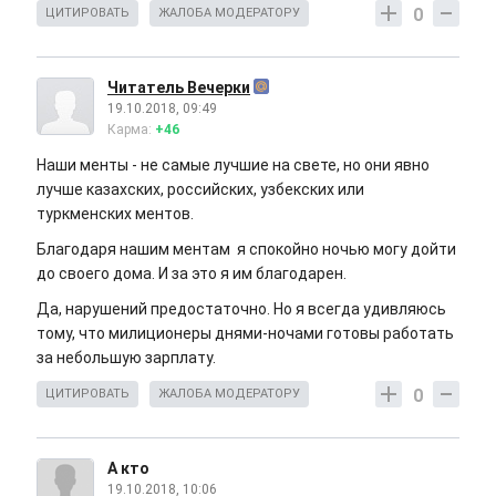
0
ЦИТИРОВАТЬ
ЖАЛОБА МОДЕРАТОРУ
Читатель Вечерки
19.10.2018, 09:49
Карма:
+46
Наши менты - не самые лучшие на свете, но они явно
лучше казахских, российских, узбекских или
туркменских ментов.
Благодаря нашим ментам я спокойно ночью могу дойти
до своего дома. И за это я им благодарен.
Да, нарушений предостаточно. Но я всегда удивляюсь
тому, что милиционеры днями-ночами готовы работать
за небольшую зарплату.
0
ЦИТИРОВАТЬ
ЖАЛОБА МОДЕРАТОРУ
А кто
19.10.2018, 10:06