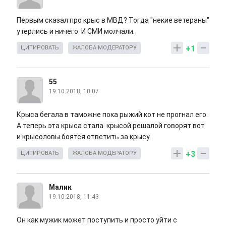
Первым сказал про крыс в МВД? Тогда "некие ветераны"
утерлись и ничего. И СМИ молчали.
+1
ЦИТИРОВАТЬ
ЖАЛОБА МОДЕРАТОРУ
55
19.10.2018, 10:07
Крыса бегала в таможне пока рыжий кот не прогнал его.
А теперь эта крыса стала крысой решалой говорят вот
и крысоловы боятся ответить за крысу.
+3
ЦИТИРОВАТЬ
ЖАЛОБА МОДЕРАТОРУ
Малик
19.10.2018, 11:43
Он как мужик может поступить и просто уйти с