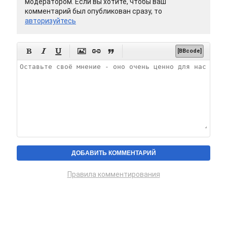
модератором. Если вы хотите, чтобы ваш
комментарий был опубликован сразу, то
авторизуйтесь






[BBcode]
Правила комментирования