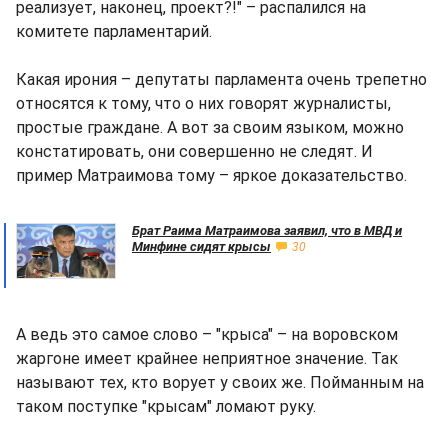
реализует, наконец, проект?!" – распалился на
комитете парламентарий.
Какая ирония – депутаты парламента очень трепетно
относятся к тому, что о них говорят журналисты,
простые граждане. А вот за своим языком, можно
констатировать, они совершенно не следят. И
пример Матраимова тому – яркое доказательство.
Брат Раима Матраимова заявил, что в МВД и
Минфине сидят крысы
30
А ведь это самое слово – "крыса" – на воровском
жаргоне имеет крайнее неприятное значение. Так
называют тех, кто ворует у своих же. Пойманным на
таком поступке "крысам" ломают руку.