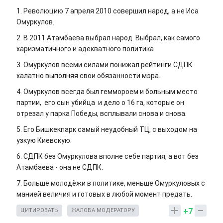
1. Революцию 7 апреля 2010 совершил народ, а не Иса
Омуркулов.
2. В 2011 Атамбаева выбрал народ. Выбрал, как самого
харизматичного и адекватного политика.
3. Омуркулов всеми силами понижал рейтинги СДПК
халатно выполняя свои обязанности мэра.
4. Омуркулов всегда был геммороем и больным место
партии, его сын убийца и дело о 16 га, которые он
отрезал у парка Победы, всплывали снова и снова.
5. Его Бишкекпарк самый неудобный ТЦ, с выходом на
узкую Киевскую.
6. СДПК без Омуркулова вполне себе партия, а вот без
Атамбаева - она не СДПК.
7. Больше молодёжи в политике, меньше Омуркуловых с
манией величия и готовых в любой момент предать.
+7
ЦИТИРОВАТЬ
ЖАЛОБА МОДЕРАТОРУ