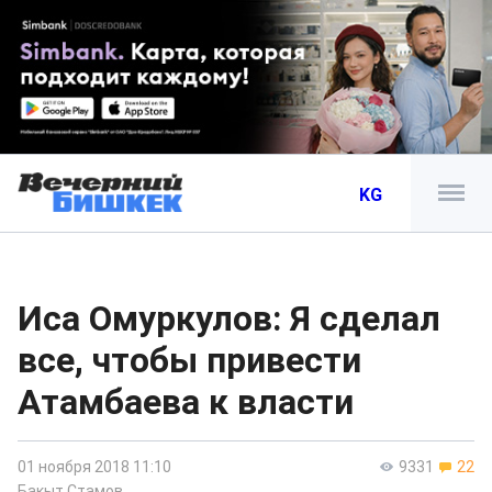
KG
Иса Омуркулов: Я сделал
все, чтобы привести
Атамбаева к власти
01 ноября 2018 11:10
9331
22
Бакыт Стамов