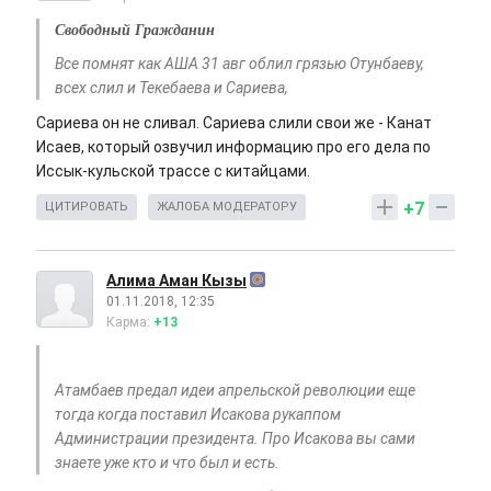
Свободный Гражданин
Все помнят как АША 31 авг облил грязью Отунбаеву,
всех слил и Текебаева и Сариева,
Сариева он не сливал. Сариева слили свои же - Канат
Исаев, который озвучил информацию про его дела по
Иссык-кульской трассе с китайцами.
+7
ЦИТИРОВАТЬ
ЖАЛОБА МОДЕРАТОРУ
Алима Аман Кызы
01.11.2018, 12:35
Карма:
+13
Атамбаев предал идеи апрельской революции еще
тогда когда поставил Исакова рукаппом
Администрации президента. Про Исакова вы сами
знаете уже кто и что был и есть.