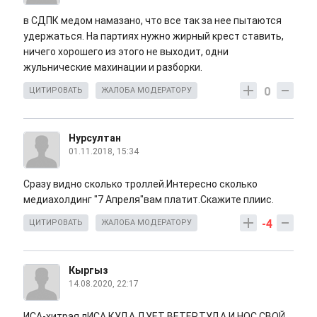
в СДПК медом намазано, что все так за нее пытаются
удержаться. На партиях нужно жирный крест ставить,
ничего хорошего из этого не выходит, одни
жульнические махинации и разборки.
0
ЦИТИРОВАТЬ
ЖАЛОБА МОДЕРАТОРУ
Нурсултан
01.11.2018, 15:34
Сразу видно сколько троллей.Интересно сколько
медиахолдинг "7 Апреля"вам платит.Скажите плиис.
-4
ЦИТИРОВАТЬ
ЖАЛОБА МОДЕРАТОРУ
Кыргыз
14.08.2020, 22:17
ИСА-хитрая лИСА.КУДА ДУЕТ ВЕТЕР,ТУДА И НОС СВОЙ