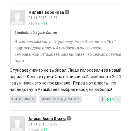
милена воронова
01.11.2018, 12:29
Карма:
+21
Свободный Гражданин
Атамбаев сам кинул Отунбаеву. Роза Исаковна в 2011
году передала власть Атамбаеву а он ее назвал
самозванкой. Атамбаев сам виноват что сейчас остался
один.
Отунбаеву никто не выбирал. Люди голосовали за новый
вариант Конституции. Она не пиарила Атамбаева в 2011
году и никак его не продвигала. Передают власть - по
наследству, а Атамбаева выбрал народ на выборах!
+11
ЦИТИРОВАТЬ
ЖАЛОБА МОДЕРАТОРУ
Алима Аман Кызы
01.11.2018, 12:33
Карма:
+13