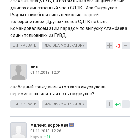
стоял на плацу ГУВД и потом вывез его на двух белых
джипах единственный член СДПК - Иса Омуркулов.
Рядом с ним были лишь несколько парней-
телохранителей. Других членов СДПК не было.
Командовал всем этим парадом по выпуску Атамбаева
один «полковник» из ГУВД.
-3
ЦИТИРОВАТЬ
ЖАЛОБА МОДЕРАТОРУ
лик
01.11.2018, 12:01
свободный гражданин что так за омуркулова
переживаешь или ты и есть омуркулов?
+4
ЦИТИРОВАТЬ
ЖАЛОБА МОДЕРАТОРУ
милена воронова
01.11.2018, 12:26
Карма:
+21