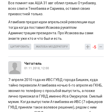
Все помнят как АША 31 авг облил грязью Отунбаеву,
всех слил и Текебаева и Сариева, оставил своих
прихвостней только.
Атамбаев предал идеи апрельской революции еще
тогда когда поставил Исакова рукаппом
Администрации президента. Про Исакова вы сами
знаете уже кто и что был и есть.
-5
ЦИТИРОВАТЬ
ЖАЛОБА МОДЕРАТОРУ
Читатель
01.11.2018, 12:00
7-апреля 2010 года из ИВС ГУВД города Бишкек, куда
тайно перевезли Атамбаева ночью 6-го апреля из ГКНБ,
звонил по телефону с просьбой выпустить, а позже
лично приезжал в ГУВД именно Иса Омуркулов. Смелый
мужик. Когда выпустили Атамбаева из ИВС (7 офицеров
ГУВД приняли такое волевое решение), рядом с ним