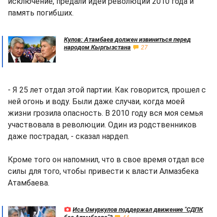
исключение, предали идеи революции 2010 года и
память погибших.
Кулов: Атамбаев должен извиниться перед
народом Кыргызстана
27
- Я 25 лет отдал этой партии. Как говорится, прошел с
ней огонь и воду. Были даже случаи, когда моей
жизни грозила опасность. В 2010 году вся моя семья
участвовала в революции. Один из родственников
даже пострадал, - сказал нардеп.
Кроме того он напомнил, что в свое время отдал все
силы для того, чтобы привести к власти Алмазбека
Атамбаева.
Иса Омуркулов поддержал движение "СДПК