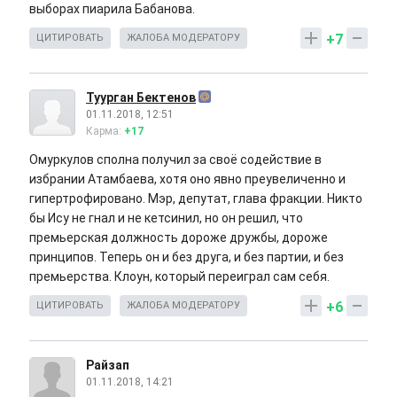
выборах пиарила Бабанова.
+7
ЦИТИРОВАТЬ
ЖАЛОБА МОДЕРАТОРУ
Туурган Бектенов
01.11.2018, 12:51
Карма:
+17
Омуркулов сполна получил за своё содействие в
избрании Атамбаева, хотя оно явно преувеличенно и
гипертрофировано. Мэр, депутат, глава фракции. Никто
бы Ису не гнал и не кетсинил, но он решил, что
премьерская должность дороже дружбы, дороже
принципов. Теперь он и без друга, и без партии, и без
премьерства. Клоун, который переиграл сам себя.
+6
ЦИТИРОВАТЬ
ЖАЛОБА МОДЕРАТОРУ
Райзап
01.11.2018, 14:21