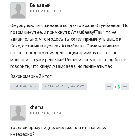
Бывалый
01.11.2018, 11:39
Омуркулов, ты ошивался когда-то возле Отунбаевой.. Но
потом кинул ее, и примкнул к Атамбаеву!Так что не
удивительно, что и здесь ты хотел примкнуть выше к
Соке, оставив в дураках Атамбаева. Само молчание
насчет предложения делегации примкнуть - это не
молчание, а уже решение! Решение помолчать, дабы не
говорить, что кинул Атамбаева, но понимать так...
Закономерный итог.
+6
ЦИТИРОВАТЬ
ЖАЛОБА МОДЕРАТОРУ
dtema
01.11.2018, 11:49
троллей сразу видно, сколько платят напиши,
интересно?