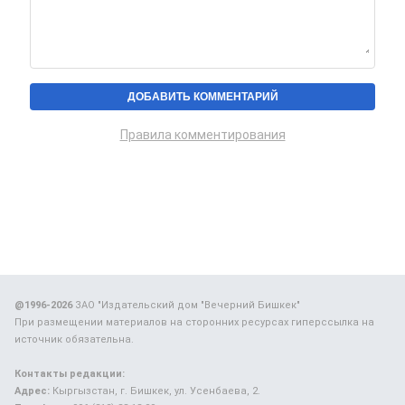
Правила комментирования
@1996-2026
ЗАО "Издательский дом "Вечерний Бишкек"
При размещении материалов на сторонних ресурсах гиперссылка на
источник обязательна.
Контакты редакции:
Адрес:
Кыргызстан, г. Бишкек, ул. Усенбаева, 2.