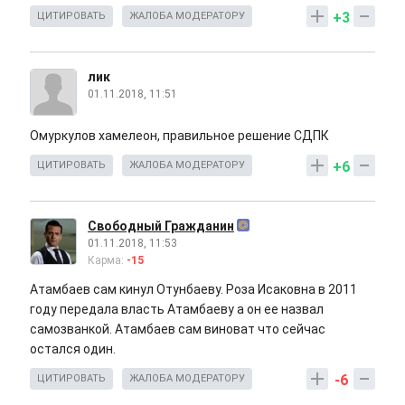
+3
ЦИТИРОВАТЬ
ЖАЛОБА МОДЕРАТОРУ
лик
01.11.2018, 11:51
Омуркулов хамелеон, правильное решение СДПК
+6
ЦИТИРОВАТЬ
ЖАЛОБА МОДЕРАТОРУ
Свободный Гражданин
01.11.2018, 11:53
Карма:
-15
Атамбаев сам кинул Отунбаеву. Роза Исаковна в 2011
году передала власть Атамбаеву а он ее назвал
самозванкой. Атамбаев сам виноват что сейчас
остался один.
-6
ЦИТИРОВАТЬ
ЖАЛОБА МОДЕРАТОРУ