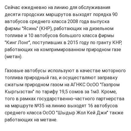
Сейчас ежедневно на линию для обслуживания
десяти городских маршрутов выходят порядка 90
автобусов среднего класса 2008 года выпуска
фирмы "Ясинь" (КНР), работающих на дизельном
топливе и 10 автобусов большого класса фирмы
"Кинг Лонг", поступивших в 2015 году по гранту КНР,
работающих на компримированном природном газе
(метан).
Газовые автобусы используют в качестве моторного
топлива природный газ, и осуществляют заправку
сжатым природном газом на АГНКС ОсОО "Газпром
Кыргызстан" по тарифу 19,5 сомов за 1м3. Кроме,
того в рамках государственно-частного партнерства
на маршруте №35 на линию выходят 16 автобусов
среднего класса ОсОО "Шыдыр Жол Кей Джи" также
работающих на метане.