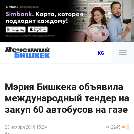
KG
Мэрия Бишкека объявила
международный тендер на
закуп 60 автобусов на газе
23 ноября 2018 15:24
2245
0
ВБ