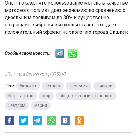
Опыт показал, что использование метана в качестве
моторного топлива дает экономию по сравнению с
дизельным топливом до 30% и существенно
сокращает выбросы выхлопных газов, что дает
положительный эффект на экологию города Бишкек.
Сообщи свою новость:
URL: https://www.vb.kg/375047
Теги:
бюджет
,
тендер
,
экология
,
Бишкек
,
Кыргызстан
,
мэр
,
общественный транспорт
,
Газпром
,
мэрия