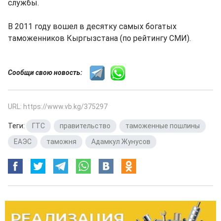
службы.
В 2011 году вошел в десятку самых богатых
таможенников Кыргызстана (по рейтингу СМИ).
Сообщи свою новость:
URL: https://www.vb.kg/375297
Теги:
ГТС
,
правительство
,
таможенные пошлины
,
ЕАЭС
,
таможня
,
Адамкул Жунусов