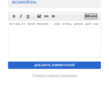
авторизуйтесь






[BBcode]
Правила комментирования