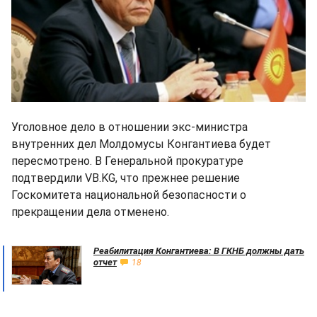
Уголовное дело в отношении экс-министра
внутренних дел Молдомусы Конгантиева будет
пересмотрено. В Генеральной прокуратуре
подтвердили VB.KG, что прежнее решение
Госкомитета национальной безопасности о
прекращении дела отменено.
Реабилитация Конгантиева: В ГКНБ должны дать
отчет
18