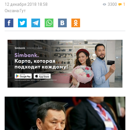
12 декабря 2018 18:58
3300
1
Оксана Гут