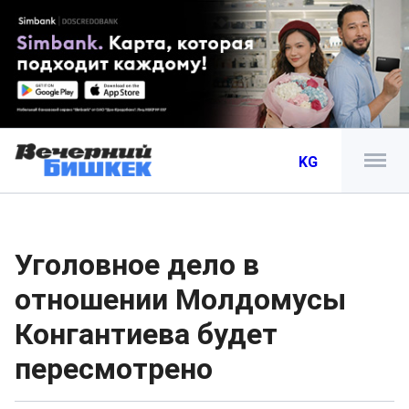
KG
Уголовное дело в
отношении Молдомусы
Конгантиева будет
пересмотрено