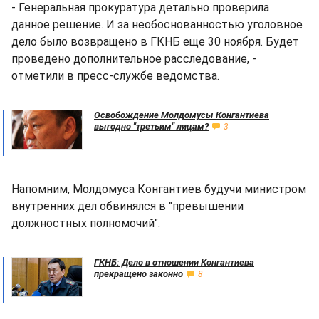
- Генеральная прокуратура детально проверила
данное решение. И за необоснованностью уголовное
дело было возвращено в ГКНБ еще 30 ноября. Будет
проведено дополнительное расследование, -
отметили в пресс-службе ведомства.
Освобождение Молдомусы Конгантиева
выгодно "третьим" лицам?
3
Напомним, Молдомуса Конгантиев будучи министром
внутренних дел обвинялся в "превышении
должностных полномочий".
ГКНБ: Дело в отношении Конгантиева
прекращено законно
8