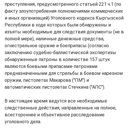
преступления, предусмотренного статьей 221 ч.1 (по
факту злоупотребления полномочиями коммерческих
и иных организаций) Уголовного кодекса Кыргызской
Республики в ходе которых были обнаружены и
изъяты необходимые для следствия документы (не в
полной мере), наличные денежные средства,
огнестрельное оружие и боеприпасы (согласно
заключению судебно-баллистической экспертизы
обнаруженные патроны в количестве 157 штук
являются боевыми припасами-патронами
предназначенными для стрельбы в боевом нарезном
оружии, пистолетах Макарова ("ПМ") и
автоматических пистолетах Стечкина ("АПС").
В настоящее время ведутся все необходимые
следственные действия, направленные на полное,
всестороннее и объективное расследование
уголовного дела.