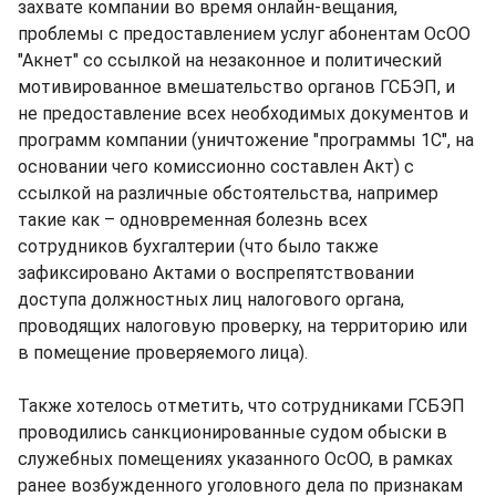
захвате компании во время онлайн-вещания,
проблемы с предоставлением услуг абонентам ОсОО
"Акнет" со ссылкой на незаконное и политический
мотивированное вмешательство органов ГСБЭП, и
не предоставление всех необходимых документов и
программ компании (уничтожение "программы 1С", на
основании чего комиссионно составлен Акт) с
ссылкой на различные обстоятельства, например
такие как – одновременная болезнь всех
сотрудников бухгалтерии (что было также
зафиксировано Актами о воспрепятствовании
доступа должностных лиц налогового органа,
проводящих налоговую проверку, на территорию или
в помещение проверяемого лица).
Также хотелось отметить, что сотрудниками ГСБЭП
проводились санкционированные судом обыски в
служебных помещениях указанного ОсОО, в рамках
ранее возбужденного уголовного дела по признакам