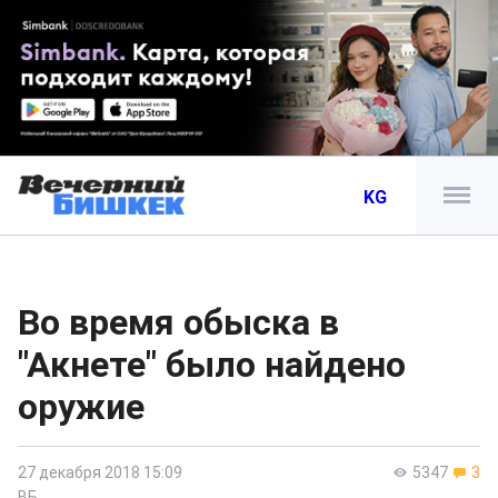
KG
Во время обыска в
"Акнете" было найдено
оружие
27 декабря 2018 15:09
5347
3
ВБ