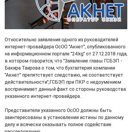
Относительно заявления одного из руководителей
интернет-провайдера ОсОО "Акнет", опубликованного
на информационном портале "24.kg" от 27.12.2018 года,
в котором говорится, что "Заявление главы ГСБЭП -
Бакира Таирова о том, что бухгалтерия компании
"Акнет" препятствует следствию, не соответствует
действительности",ГСБЭП при ПКР с недоумением
воспринимает данный факт со стороны руководства
указанного интернет-провайдера.
Представители указанного ОсОО должны быть
заинтересованы в установлении истины по данному
делу и всячески оказывать полное содействие
расследованию.