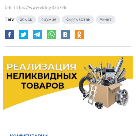
URL: https://www.vb.kg/375796
Теги:
обыск
,
оружие
,
Кыргызстан
,
Акнет