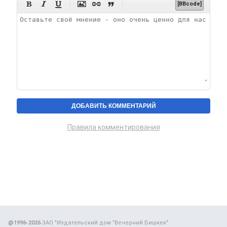






[BBcode]
Правила комментирования
@1996-2026
ЗАО "Издательский дом "Вечерний Бишкек"