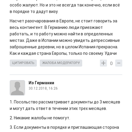
особо жалуют. Но и это не всегда так конечно, если всё
в порядке то дадут визу.
Насчет разочарования в Европе, не стоит говорить за
весь контингент. В Германию люди приезжают
работать, и то работу можно найти в определенных
местах. Даже в Испании можно увидеть депрессивные
заброшенные деревни, но в целом Испания прекрасна.
Как и каждая страна Европы, только по своему. Удачи
0
ЦИТИРОВАТЬ
ЖАЛОБА МОДЕРАТОРУ
Из Германии
30.12.2018, 16:26
1. Посольство рассматривает документы до 3 месяцев
и могут дать ответ в течении этих трех месяцев.
2. Никакие жалобы не помогут.
3. Если документы в порядке и приглашающая сторона