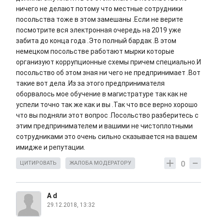
ничего не делают потому что местные сотрудники
посольства тоже в этом замешаны .Если не верите
посмотрите вся электронная очередь на 2019 уже
забита до конца года .Это полный бардак .В этом
немецком посольстве работают мырки которые
организуют коррупционные схемы причем специально.И
посольство об этом зная ни чего не предпринимает .Вот
такие вот дела .Из за этого предпринимателя
оборвалось мое обучение в магистратуре так как не
успели точно так же как и вы .Так что все верно хорошо
что вы подняли этот вопрос .Посольство разберитесь с
этим предпринимателем и вашими не чистоплотными
сотрудниками это очень сильно сказывается на вашем
имидже и репутации.
0
ЦИТИРОВАТЬ
ЖАЛОБА МОДЕРАТОРУ
A d
29.12.2018, 13:32