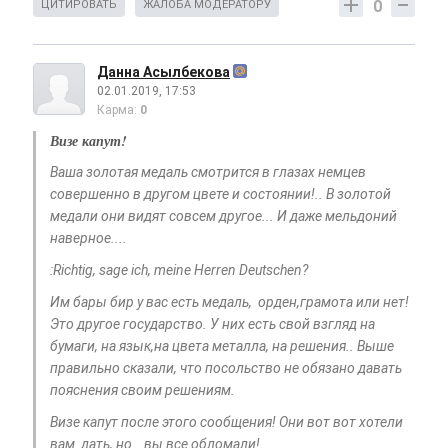
0
ЦИТИРОВАТЬ
ЖАЛОБА МОДЕРАТОРУ
Данна Асылбекова
02.01.2019, 17:53
Карма:
0
Визе капут!
Ваша золотая медаль смотрится в глазах немцев
совершенно в другом цвете и состоянии!.. В золотой
медали они видят совсем другое... И даже мельдоний
наверное....
:Richtig, sage ich, meine Herren Deutschen?
Им бары бир у вас есть медаль, орден,грамота или нет!
Это другое государство. У них есть свой взгляд на
бумаги, на язык,на цвета металла, на решения.. Выше
правильно сказали, что посольство не обязано давать
пояснения своим решениям.
Визе капут после этого сообщения! Они вот вот хотели
вам дать, но...вы все обломали!...