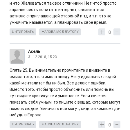
и что. Жаловаться так все отличники, Нет чтоб просто
заранее сесть почитать интернет, связываться
активно с приглашающей стороной и тд и т.п. это не
умничить называется, а планировать свое время.
0
ЦИТИРОВАТЬ
ЖАЛОБА МОДЕРАТОРУ
Асель
31.12.2018, 15:23
Опять 25. Вы внимательно прочитайте и вникните в
смысл того, что я имела ввиду. Нету идеальных людей
какой менталитет бы ни был. Все делают ошибки.
Вместо того, чтобы просто объяснить или помочь вы
тут сидите критикуете и умничаете. Если хочется
показать себя умным, то пишите о вещах, которые могут
помочь людям. Умничать все могут, сидя за компом где-
нибудь в Европе
0
ЦИТИРОВАТЬ
ЖАЛОБА МОДЕРАТОРУ