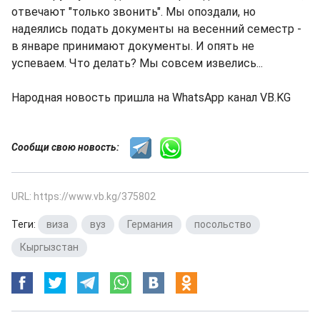
отвечают "только звонить". Мы опоздали, но
надеялись подать документы на весенний семестр -
в январе принимают документы. И опять не
успеваем. Что делать? Мы совсем извелись...
Народная новость пришла на WhatsApp канал VB.KG
Сообщи свою новость:
URL: https://www.vb.kg/375802
Теги:
виза
,
вуз
,
Германия
,
посольство
,
Кыргызстан