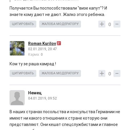
Получается Вы поспособствовали "визе капут"? И
знаете кому дают не дают. Жалко этого ребенка.
0
ЦИТИРОВАТЬ
ЖАЛОБА МОДЕРАТОРУ
Roman Kurilov
02.01.2019, 20:47
Карма:
0
Ком ту зе раша камрад !
0
ЦИТИРОВАТЬ
ЖАЛОБА МОДЕРАТОРУ
Немец
04.01.2019, 09:52
В наших странах посольства и консульства Германии не
имеют ни какого отношения к стране которую они
представляют. Они кешат спецслужбистами и главное