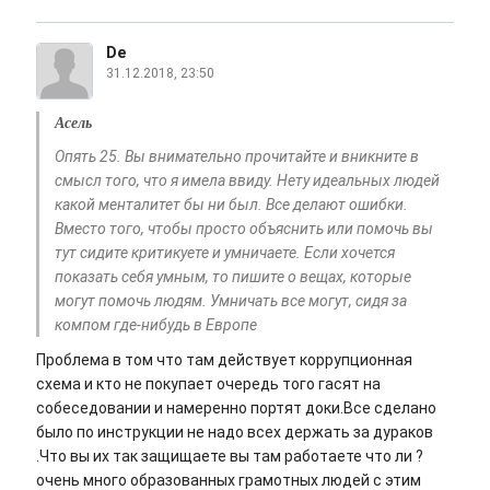
De
31.12.2018, 23:50
Асель
Опять 25. Вы внимательно прочитайте и вникните в
смысл того, что я имела ввиду. Нету идеальных людей
какой менталитет бы ни был. Все делают ошибки.
Вместо того, чтобы просто объяснить или помочь вы
тут сидите критикуете и умничаете. Если хочется
показать себя умным, то пишите о вещах, которые
могут помочь людям. Умничать все могут, сидя за
компом где-нибудь в Европе
Проблема в том что там действует коррупционная
схема и кто не покупает очередь того гасят на
собеседовании и намеренно портят доки.Все сделано
было по инструкции не надо всех держать за дураков
.Что вы их так защищаете вы там работаете что ли ?
очень много образованных грамотных людей с этим