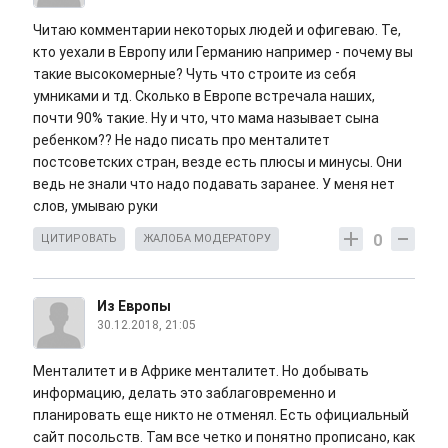
Читаю комментарии некоторых людей и офигеваю. Те,
кто уехали в Европу или Германию например - почему вы
такие высокомерные? Чуть что строите из себя
умниками и тд. Сколько в Европе встречала наших,
почти 90% такие. Ну и что, что мама называет сына
ребенком?? Не надо писать про менталитет
постсоветских стран, везде есть плюсы и минусы. Они
ведь не знали что надо подавать заранее. У меня нет
слов, умываю руки
0
ЦИТИРОВАТЬ
ЖАЛОБА МОДЕРАТОРУ
Из Европы
30.12.2018, 21:05
Менталитет и в Африке менталитет. Но добывать
информацию, делать это заблаговременно и
планировать еще никто не отменял. Есть официальный
сайт посольств. Там все четко и понятно прописано, как