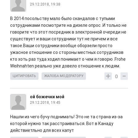
29.12.2018, 19:38
В 2014 посольству мало было скандалов с тупыми
сотрудниками посмотрите на дизеле опрос .И только не
говорите что этот посредник в электронной очереди не
существует и ваши сотрудники тут не причем и все
такое.Ваши сотрудники вообще оборзели просто
ужасное отношение со стороны местных сотрудников
кто хоть раз туда ходил понимает о чем я говорю .Frohe
Weihnahten реально уже довело отношение к людям.
0
ЦИТИРОВАТЬ
ЖАЛОБА МОДЕРАТОРУ
ой божечки мой
29.12.2018, 19:45
Нашли из чего бучу поднимать! Это не та страна из-за
которой нужно так расстраиваться. Вот в Канаду
действиетльно для всех капут