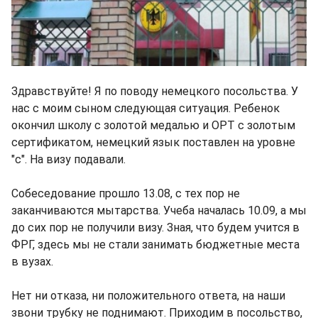
Здравствуйте! Я по поводу немецкого посольства. У
нас с моим сыном следующая ситуация. Ребенок
окончил школу с золотой медалью и ОРТ с золотым
сертификатом, немецкий язык поставлен на уровне
"с". На визу подавали.
Собеседование прошло 13.08, с тех пор не
заканчиваются мытарства. Учеба началась 10.09, а мы
до сих пор не получили визу. Зная, что будем учится в
ФРГ, здесь мы не стали занимать бюджетные места
в вузах.
Нет ни отказа, ни положительного ответа, на наши
звони трубку не поднимают. Приходим в посольство,