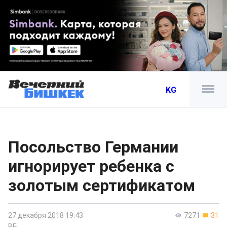
KG
Посольство Германии
игнорирует ребенка с
золотым сертификатом
27 декабря 2018 19:43
7271
31
ВБ