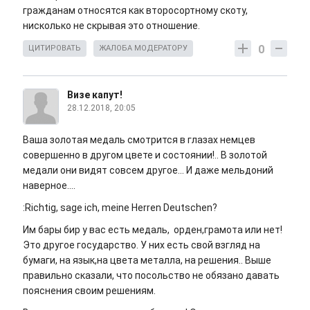
гражданам относятся как второсортному скоту,
нисколько не скрывая это отношение.
0
ЦИТИРОВАТЬ
ЖАЛОБА МОДЕРАТОРУ
Визе капут!
28.12.2018, 20:05
Ваша золотая медаль смотрится в глазах немцев
совершенно в другом цвете и состоянии!.. В золотой
медали они видят совсем другое... И даже мельдоний
наверное....
:Richtig, sage ich, meine Herren Deutschen?
Им бары бир у вас есть медаль, орден,грамота или нет!
Это другое государство. У них есть свой взгляд на
бумаги, на язык,на цвета металла, на решения.. Выше
правильно сказали, что посольство не обязано давать
пояснения своим решениям.