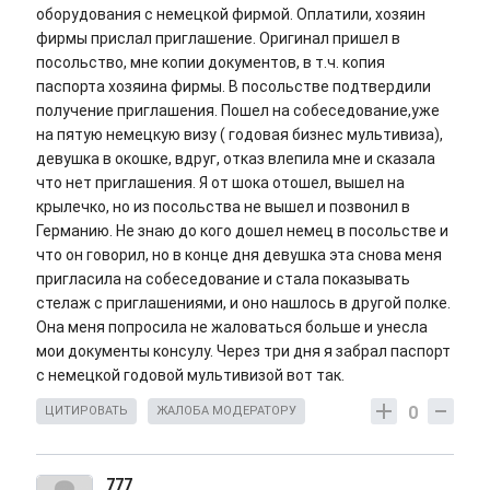
оборудования с немецкой фирмой. Оплатили, хозяин
фирмы прислал приглашение. Оригинал пришел в
посольство, мне копии документов, в т.ч. копия
паспорта хозяина фирмы. В посольстве подтвердили
получение приглашения. Пошел на собеседование,уже
на пятую немецкую визу ( годовая бизнес мультивиза),
девушка в окошке, вдруг, отказ влепила мне и сказала
что нет приглашения. Я от шока отошел, вышел на
крылечко, но из посольства не вышел и позвонил в
Германию. Не знаю до кого дошел немец в посольстве и
что он говорил, но в конце дня девушка эта снова меня
пригласила на собеседование и стала показывать
стелаж с приглашениями, и оно нашлось в другой полке.
Она меня попросила не жаловаться больше и унесла
мои документы консулу. Через три дня я забрал паспорт
с немецкой годовой мультивизой вот так.
0
ЦИТИРОВАТЬ
ЖАЛОБА МОДЕРАТОРУ
777