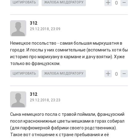
0
ЦИТИРОВАТЬ
ЖАЛОБА МОДЕРАТОРУ
312
29.12.2018, 23:09
Немецкое посольство - самая большая мыркушатня в
городе. И послы у них сомнительные (вспомнить хотя бы
историю про марихуану в кармане и дачу взятки). Хуже
только во французском.
0
ЦИТИРОВАТЬ
ЖАЛОБА МОДЕРАТОРУ
312
29.12.2018, 23:23
Сына немецкого посла с травой поймали, французский
посол краснокнижные цветы мешками в горах собирал
(для парфюмерной фабрики своего родственника).
Такое вот отношение к стране пребывания и её