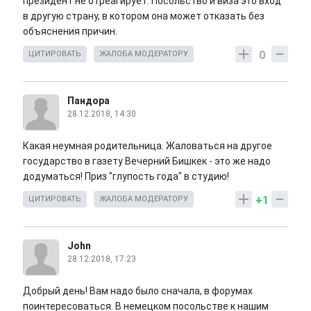
президент не отреагирует. Посольство и виза это вход
в другую страну, в котором она может отказать без
объяснения причин.
0
ЦИТИРОВАТЬ
ЖАЛОБА МОДЕРАТОРУ
Пандора
28.12.2018, 14:30
Какая неумная родительница. Жаловаться на другое
государство в газету Вечерний Бишкек - это же надо
додуматься! Приз "глупость года" в студию!
+1
ЦИТИРОВАТЬ
ЖАЛОБА МОДЕРАТОРУ
John
28.12.2018, 17:23
Добрый день! Вам надо было сначала, в форумах
поинтересоваться. В немецком посольстве к нашим