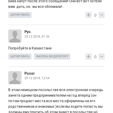
Визе капут после этого сообщения! Они вот вот хотели
вам дать, но...вы все обломали!...
0
ЦИТИРОВАТЬ
Рус.
29.12.2018, 01:36
Попробуйте в Казахстане
0
ЦИТИРОВАТЬ
ЖАЛОБА МОДЕРАТОРУ
Pozor
29.12.2018, 12:54
В этом немецком посольстве вся электронная очередь
занята одним предпринимателем на год вперёд (он
потом продает места все места оформлены на его
родственников и знакомых )если вы ходите попасть вы
должны ему платить об этом знают в посольстве но