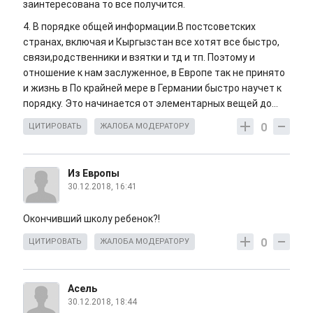
заинтересована то все получится.
4. В порядке общей информации.В постсоветских
странах, включая и Кыргызстан все хотят все быстро,
связи,родственники и взятки и тд и тп. Поэтому и
отношение к нам заслуженное, в Европе так не принято
и жизнь в По крайней мере в Германии быстро научет к
порядку. Это начинается от элементарных вещей до...
0
ЦИТИРОВАТЬ
ЖАЛОБА МОДЕРАТОРУ
Из Европы
30.12.2018, 16:41
Окончивший школу ребенок?!
0
ЦИТИРОВАТЬ
ЖАЛОБА МОДЕРАТОРУ
Асель
30.12.2018, 18:44