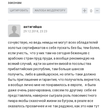
законам.
0
ЦИТИРОВАТЬ
ЖАЛОБА МОДЕРАТОРУ
антигейша
29.12.2018, 23:23
сочувствую, но ведь немцы не могут всех обладателей
золотых сертификатов к себе пускать без бы, тем более,
если учесть, что у них там на сегодня беженцев с
арабских стран пруд пруди, а вообще рекомендую на
всякий случай, идти за шенген визой в посольства
прибалтийских республик, там больше шансов
получить, либо в швейцарское, но опять-таки должно
быть приглашение и гарантия, что получатель вернется,
а вообще лично мне не понравилось в европе, я была
даже очень разочарована, совсем по другому себе ее
представляла, наверное сыграла роль повсеместного
пиара якобы сказочной жизни за бугром, в реале все
оказалось прозаичнее и не так радужно, как это нам тут