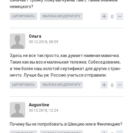
означает тройку. Кому вы нужны там с таким знанием
немецкого?
0
ЦИТИРОВАТЬ
ЖАЛОБА МОДЕРАТОРУ
Ольга
30.12.2018, 08:59
Здесь не все так просто, как думает наивная мамочка.
Таких как вы воз и маленькая тележка. Собеседование,
а тем более наш золотой сертификат для других стран-
ничто. Лучше бы уж Россию учиться отправили.
0
ЦИТИРОВАТЬ
ЖАЛОБА МОДЕРАТОРУ
Augustine
30.12.2018, 12:24
Почему бы не попробовать в Швецию или в Финляндию?