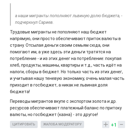
а наши мигранты пополняют львиную долю бюджета, -
подчеркнул Сариев.
Трудовые мигранты не пополняют наш бюджет
напрямую, они просто обеспечивают приток валюты в
страну. Отсылая деньги своим семьям сюда, они
помогают им, а уже здесь эти деньги тратятся на
потребление - и из этих денег на потребление: покупая
хлеб, продукты, машины, квартиры и т.д., часть идёт на
налоги, сборы в бюджет. Но только часть из этих денег,
и учитывая нашу теневую экономику, очень малая часть
приходит в госбюджет, а никак не львиная доля
бюджета!
Переводы мигрантов вкупе с экспортом золота и др.
ресурсов обеспечивают платежный баланс по притоку
валюты, но госбюджет (казна) - это другое!
+1
ЦИТИРОВАТЬ
ЖАЛОБА МОДЕРАТОРУ