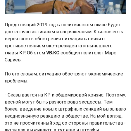
Предстоящий 2019 год в политическом плане будет
достаточно активным и напряженным. К весне есть
вероятность обострения ситуации в связи с
противостоянием экс-президента и нынешнего
главы КР. Об этом
VB.KG
сообщил политолог Марс
Сариев.
По его словам, ситуацию обостряют экономические
проблемы.
- Сказывается на КР и общемировой кризис. Поэтому,
весной могут быть разного рода эксцессы. Тем
более, введение новых штрафных санкций вызывало
неоднозначную реакцию в обществе. На мой взгляд,
это не просчитанный ход со стороны правительства -
люди еле выживают, а тут еще и штрафы,