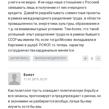
у него и не видно. И не надо наше отношение с Россией
связывать лишь в получении от них очередного
кредита. Давайте разрабатывать совместные проекты
в рамках международного разделения труда , в области
промышленности, энергетики, культуры, образования и
т.д. на взаимовыгодных условиях. Тем более, что такой
успешный опыт разделения труда но в рамках бывшего
СССР мы имеем. Но, если тогда Москва вкладывала в
Киргизию в ущерб РСФСР, то теперь характер
сотрудничества кардинально меняется.
0
ЦИТИРОВАТЬ
ЖАЛОБА МОДЕРАТОРУ
Болот
11.01.2019, 02:51
Как политолог пусть освещает политическую борьбу и
все нюансы, прогнозирует и предупреждает о рисках, но
в экономике не разбирается вообще, лучше бы ему
изучить хотя бы азы.