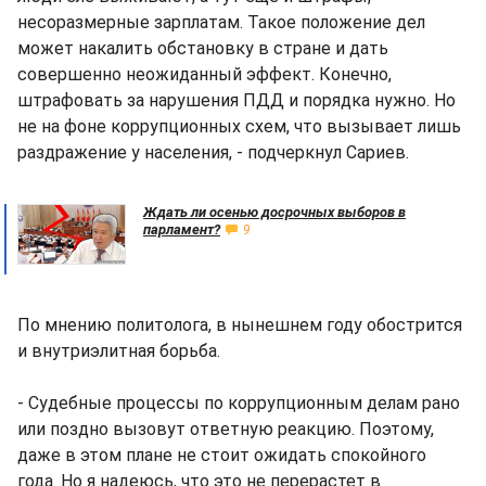
несоразмерные зарплатам. Такое положение дел
может накалить обстановку в стране и дать
совершенно неожиданный эффект. Конечно,
штрафовать за нарушения ПДД и порядка нужно. Но
не на фоне коррупционных схем, что вызывает лишь
раздражение у населения, - подчеркнул Сариев.
Ждать ли осенью досрочных выборов в
парламент?
9
По мнению политолога, в нынешнем году обострится
и внутриэлитная борьба.
- Судебные процессы по коррупционным делам рано
или поздно вызовут ответную реакцию. Поэтому,
даже в этом плане не стоит ожидать спокойного
года. Но я надеюсь, что это не перерастет в