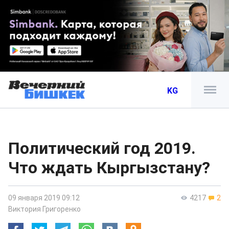
KG
Политический год 2019.
Что ждать Кыргызстану?
09 января 2019 09:12
4217
2
Виктория Григоренко