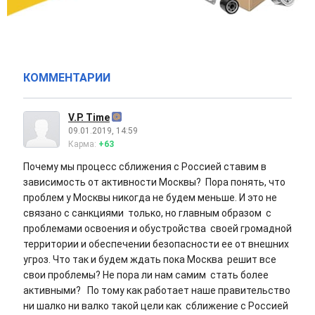
КОММЕНТАРИИ
V.P. Time
09.01.2019, 14:59
Карма:
+63
Почему мы процесс сближения с Россией ставим в
зависимость от активности Москвы? Пора понять, что
проблем у Москвы никогда не будем меньше. И это не
связано с санкциями только, но главным образом с
проблемами освоения и обустройства своей громадной
территории и обеспечении безопасности ее от внешних
угроз. Что так и будем ждать пока Москва решит все
свои проблемы? Не пора ли нам самим стать более
активными? По тому как работает наше правительство
ни шалко ни валко такой цели как сближение с Россией