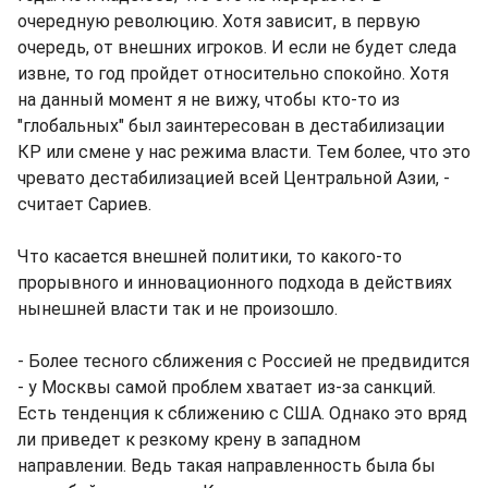
очередную революцию. Хотя зависит, в первую
очередь, от внешних игроков. И если не будет следа
извне, то год пройдет относительно спокойно. Хотя
на данный момент я не вижу, чтобы кто-то из
"глобальных" был заинтересован в дестабилизации
КР или смене у нас режима власти. Тем более, что это
чревато дестабилизацией всей Центральной Азии, -
считает Сариев.
Что касается внешней политики, то какого-то
прорывного и инновационного подхода в действиях
нынешней власти так и не произошло.
- Более тесного сближения с Россией не предвидится
- у Москвы самой проблем хватает из-за санкций.
Есть тенденция к сближению с США. Однако это вряд
ли приведет к резкому крену в западном
направлении. Ведь такая направленность была бы