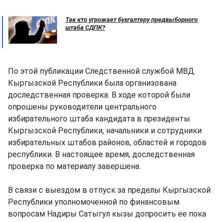
Так кто угрожает бухгалтеру предвыборного
штаба СДПК?
По этой публикации Следственной службой МВД
Кыргызской Республики была организована
доследственная проверка. В ходе которой были
опрошены руководители центрального
избирательного штаба кандидата в президенты
Кыргызской Республики, начальники и сотрудники
избирательных штабов районов, областей и городов
республики. В настоящее время, доследственная
проверка по материалу завершена.
В связи с выездом в отпуск за пределы Кыргызской
Республики уполномоченной по финансовым
вопросам Надиры Сатыгул кызы допросить ее пока