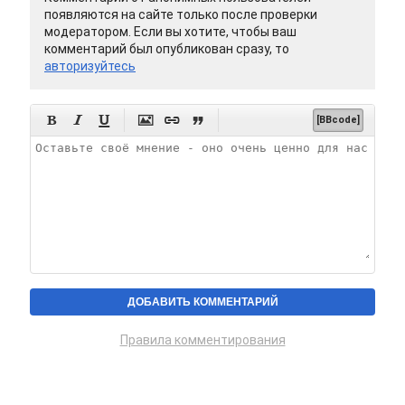
появляются на сайте только после проверки
модератором. Если вы хотите, чтобы ваш
комментарий был опубликован сразу, то
авторизуйтесь






[BBcode]
Правила комментирования