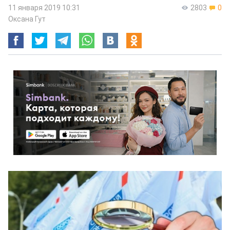
11 января 2019 10:31
2803
0
Оксана Гут