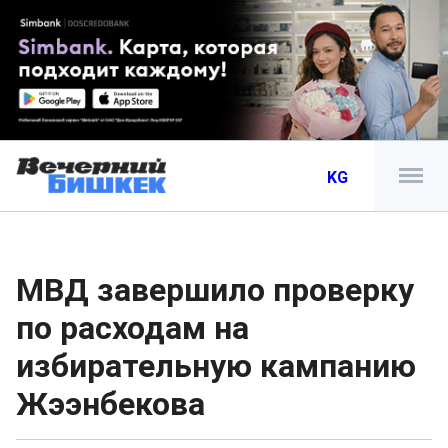
KG
МВД завершило проверку
по расходам на
избирательную кампанию
Жээнбекова