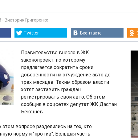
8
-
Виктория Григоренко
Twitter
Вконтакте
Правительство внесло в ЖК
законопроект, по которому
предлагается сократить сроки
доверенности на отчуждение авто до
трех месяцев. Таким образом власти
хотят заставить граждан
регистрировать свои авто. Об этом
сообщил в соцсетях депутат ЖК Дастан
Бекешев.
 этом вопросе разделились на тех, кто
анную норму и "против". Большая часть