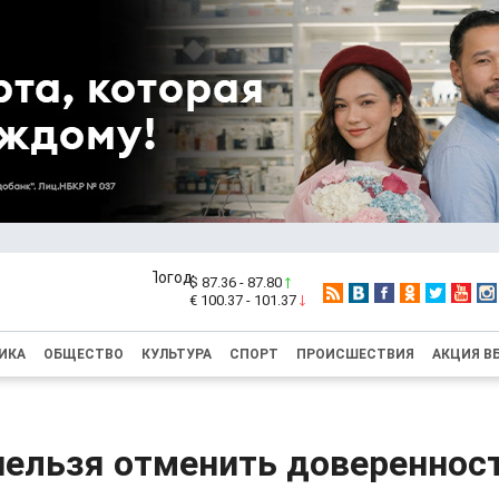
$ 87.36 - 87.80
€ 100.37 - 101.37
ИКА
ОБЩЕСТВО
КУЛЬТУРА
СПОРТ
ПРОИСШЕСТВИЯ
АКЦИЯ В
нельзя отменить доверенност