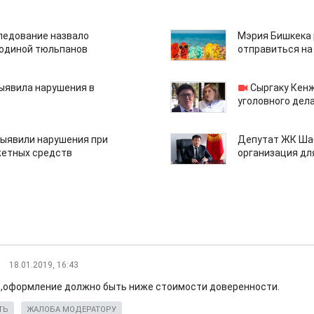
едование назвало
Мэрия Бишкека 
одиной тюльпанов
отправиться на
ыявила нарушения в
Сыргаку Кен
уголовного дела
ыявили нарушения при
Депутат ЖК Шаб
етных средств
организация дл
18.01.2019, 16:43
,оформление должно быть ниже стоимости доверенности.
ТЬ
ЖАЛОБА МОДЕРАТОРУ