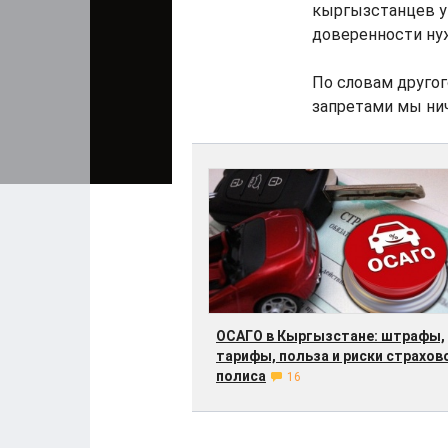
кыргызстанцев ув
доверенности ну
По словам друго
запретами мы нич
ОСАГО в Кыргызстане: штрафы,
тарифы, польза и риски страхов
полиса
16