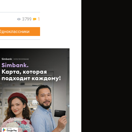
3799
1
Одноклассники