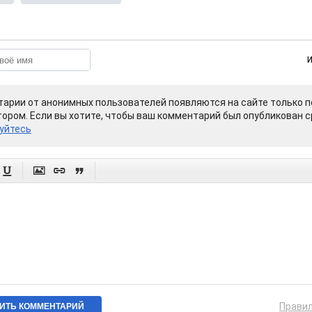
арии от анонимных пользователей появляются на сайте только п
ором. Если вы хотите, чтобы ваш комментарий был опубликован ср
уйтесь




Прави