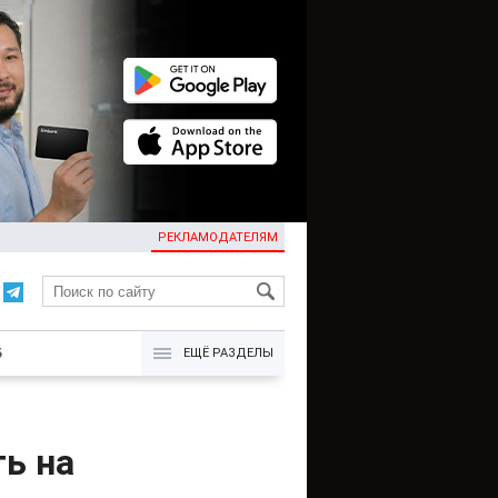
РЕКЛАМОДАТЕЛЯМ
KG
Б
ЕЩЁ РАЗДЕЛЫ
ь на