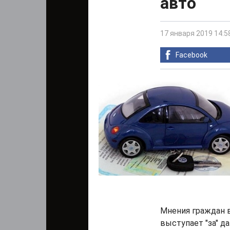
авто
17 января 2019 14:5
Facebook
Мнения граждан в
выступает "за" д