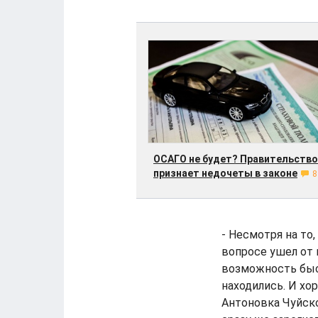
ОСАГО не будет? Правительство
признает недочеты в законе
8
- Несмотря на то
вопросе ушел от 
возможность быст
находились. И хо
Антоновка Чуйско