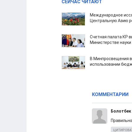
СЕЙЧАС ЧИТАЮТ
Международное иссл
Центральную Азию р
Счетная палата КР в
Министерстве науки
В Минпросвещения в
использовании бюдж
КОММЕНТАРИИ
Болотбек
Правильно
ЦИТИРОВА