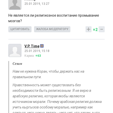
25.01.2019, 13:27
Не является ли религиозное воспитание промывание
мозгов?
+2
ЦИТИРОВАТЬ
ЖАЛОБА МОДЕРАТОРУ
V.P. Time
25.01.2019, 15:18
Карма:
+63
Сезим
Нам не нужена Коран, чтобы держать нас на
правильном пути.
Нравственность может существовать без
необходимости быть религиозным. Я не верю в
арабскую религию, которая якобы являются
источником морали. Почему арабская религия должна
учить кыргызов особому моралью, например как
одеться, чего нужно делать - чего нет, что харам, а что