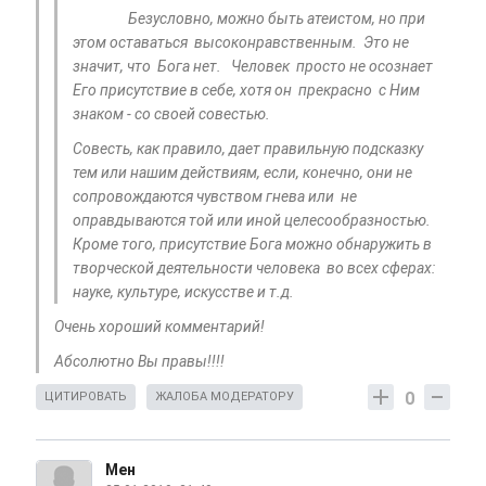
Безусловно, можно быть атеистом, но при
этом оставаться высоконравственным. Это не
значит, что Бога нет. Человек просто не осознает
Его присутствие в себе, хотя он прекрасно с Ним
знаком - со своей совестью.
Совесть, как правило, дает правильную подсказку
тем или нашим действиям, если, конечно, они не
сопровождаются чувством гнева или не
оправдываются той или иной целесообразностью.
Кроме того, присутствие Бога можно обнаружить в
творческой деятельности человека во всех сферах:
науке, культуре, искусстве и т.д.
Очень хороший комментарий!
Абсолютно Вы правы!!!!
0
ЦИТИРОВАТЬ
ЖАЛОБА МОДЕРАТОРУ
Мен