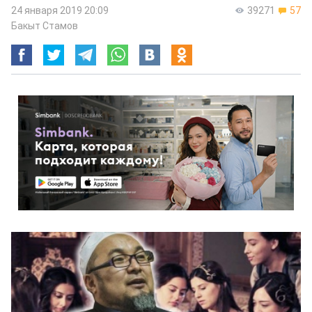
24 января 2019 20:09
39271
57
Бакыт Стамов