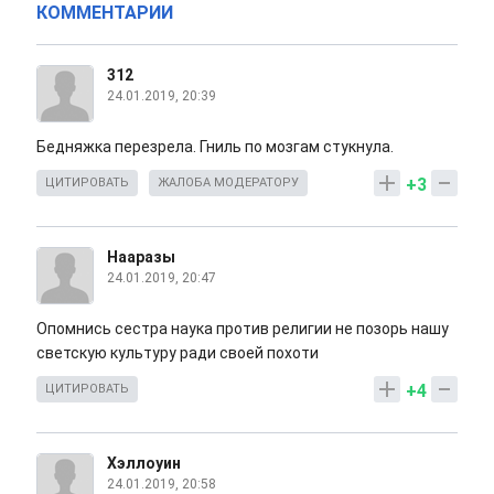
КОММЕНТАРИИ
312
24.01.2019, 20:39
Бедняжка перезрела. Гниль по мозгам стукнула.
+3
ЦИТИРОВАТЬ
ЖАЛОБА МОДЕРАТОРУ
Нааразы
24.01.2019, 20:47
Опомнись сестра наука против религии не позорь нашу
светскую культуру ради своей похоти
+4
ЦИТИРОВАТЬ
Хэллоуин
24.01.2019, 20:58