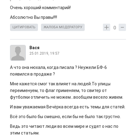
Очень хороший комментарий!
Абсолютно Вы правы!!!!
0
ЦИТИРОВАТЬ
ЖАЛОБА МОДЕРАТОРУ
Вася
25.01.2019, 19:57
А что она нюхала, когда писала ? Неужели БФ-6
появился в продаже ?
Мне кажется смог так влияет на людей.То улицы
переименуем, то флаг применяем, то свитер от
футболки отличить не можем...вообщем весело живем.
И вам уважаемая Вечёрка всегда есть темы для статей.
Всё это было бы смешно, если бы не было так грустно.
Ведь это читают люди во всем мире и судят о нас по
этим статьям.