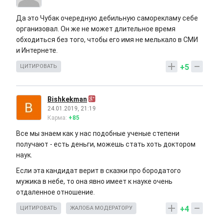
Да это Чубак очередную дебильную саморекламу себе
организовал. Он же не может длительное время
обходиться без того, чтобы его имя не мелькало в СМИ
и Интернете.
+5
ЦИТИРОВАТЬ
Bishkekman
24.01.2019, 21:19
Карма:
+85
Все мы знаем как у нас подобные ученые степени
получают - есть деньги, можешь стать хоть доктором
наук.
Если эта кандидат верит в сказки про бородатого
мужика в небе, то она явно имеет к науке очень
отдаленное отношение.
+4
ЦИТИРОВАТЬ
ЖАЛОБА МОДЕРАТОРУ