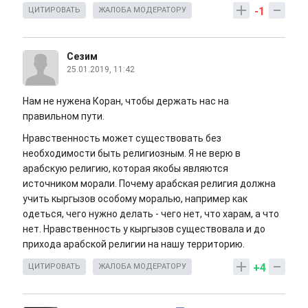
-1
ЦИТИРОВАТЬ
ЖАЛОБА МОДЕРАТОРУ
Сезим
25.01.2019, 11:42
Нам не нужена Коран, чтобы держать нас на
правильном пути.
Нравственность может существовать без
необходимости быть религиозным. Я не верю в
арабскую религию, которая якобы являются
источником морали. Почему арабская религия должна
учить кыргызов особому моралью, например как
одеться, чего нужно делать - чего нет, что харам, а что
нет. Нравственность у кыргызов существовала и до
прихода арабской религии на нашу территорию.
+4
ЦИТИРОВАТЬ
ЖАЛОБА МОДЕРАТОРУ