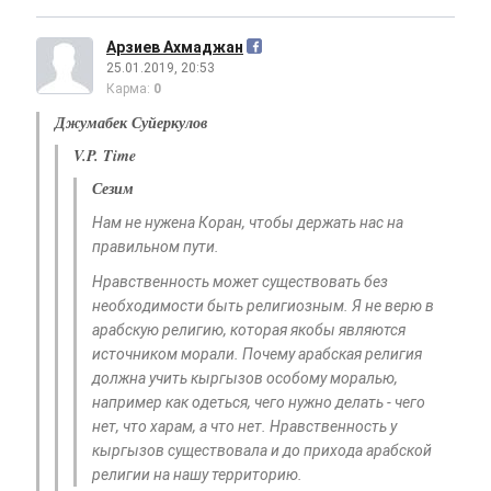
Арзиев Ахмаджан
25.01.2019, 20:53
Карма:
0
Джумабек Суйеркулов
V.P. Time
Сезим
Нам не нужена Коран, чтобы держать нас на
правильном пути.
Нравственность может существовать без
необходимости быть религиозным. Я не верю в
арабскую религию, которая якобы являются
источником морали. Почему арабская религия
должна учить кыргызов особому моралью,
например как одеться, чего нужно делать - чего
нет, что харам, а что нет. Нравственность у
кыргызов существовала и до прихода арабской
религии на нашу территорию.