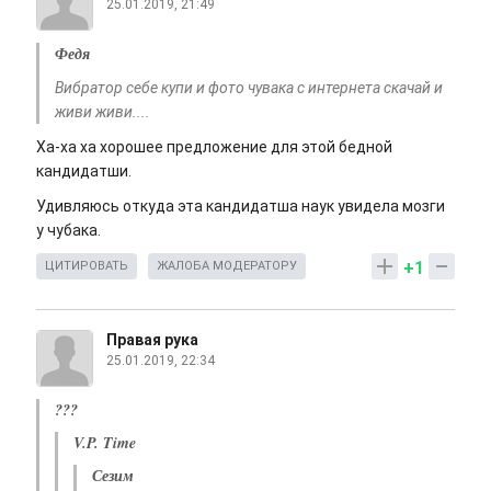
25.01.2019, 21:49
Федя
Вибратор себе купи и фото чувака с интернета скачай и
живи живи....
Ха-ха ха хорошее предложение для этой бедной
кандидатши.
Удивляюсь откуда эта кандидатша наук увидела мозги
у чубака.
+1
ЦИТИРОВАТЬ
ЖАЛОБА МОДЕРАТОРУ
Правая рука
25.01.2019, 22:34
???
V.P. Time
Сезим