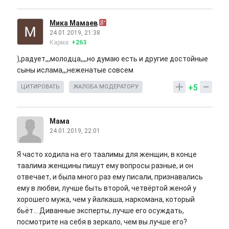
Мика Мамаев
24.01.2019, 21:38
Карма:
+263
),радует,,,молодца,,,,но думаю есть и другие достойные
сыны ислама,,,неженатые совсем
+5
ЦИТИРОВАТЬ
ЖАЛОБА МОДЕРАТОРУ
Мама
24.01.2019, 22:01
Я часто ходила на его таалимы для женщин, в конце
таалима женщины пишут ему вопросы разные, и он
отвечает, и была много раз ему писали, признавались
ему в любви, лучше быть второй, четвёртой женой у
хорошего мужа, чем у йалкаша, наркомана, который
бьёт... Диванные эксперты, лучше его осуждать,
посмотрите на себя в зеркало, чем вы лучше его?