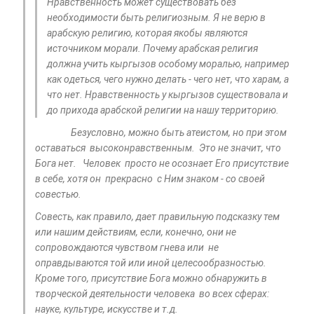
Нравственность может существовать без
необходимости быть религиозным. Я не верю в
арабскую религию, которая якобы являются
источником морали. Почему арабская религия
должна учить кыргызов особому моралью, например
как одеться, чего нужно делать - чего нет, что харам, а
что нет. Нравственность у кыргызов существовала и
до прихода арабской религии на нашу территорию.
Безусловно, можно быть атеистом, но при этом
оставаться высоконравственным. Это не значит, что
Бога нет. Человек просто не осознает Его присутствие
в себе, хотя он прекрасно с Ним знаком - со своей
совестью.
Совесть, как правило, дает правильную подсказку тем
или нашим действиям, если, конечно, они не
сопровождаются чувством гнева или не
оправдываются той или иной целесообразностью.
Кроме того, присутствие Бога можно обнаружить в
творческой деятельности человека во всех сферах:
науке, культуре, искусстве и т.д.