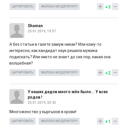
+3
ЦИТИРОВАТЬ
ЖАЛОБА МОДЕРАТОРУ
Shaman
25.01.2019, 19:57
А без статьи в газете замуж никак? Или кому-то
интересно, как кандидат наук решила мужика
подискать? Или никто не знает до сих пор, какая она
волшебная?
+2
ЦИТИРОВАТЬ
ЖАЛОБА МОДЕРАТОРУ
У наших дедов много жён было... У всех
родов !
25.01.2019, 20:42
Многоженство у кыргызов в крови!
+1
ЦИТИРОВАТЬ
ЖАЛОБА МОДЕРАТОРУ