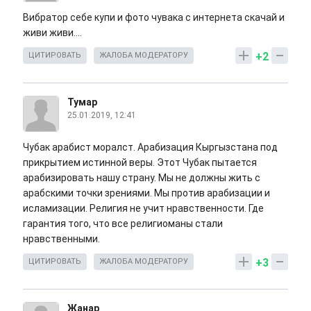
Вибратор себе купи и фото чувака с интернета скачай и
живи живи....
+2
ЦИТИРОВАТЬ
ЖАЛОБА МОДЕРАТОРУ
Тумар
25.01.2019, 12:41
Чубак арабист моралст. Арабизация Кыргызстана под
прикрытием истинной веры. Этот Чубак пытается
арабизировать нашу страну. Мы не должны жить с
арабскими точки зрениями. Мы против арабизации и
исламизации. Религия не учит нравственности. Где
гарантия того, что все религиоманы стали
нравственными.
+3
ЦИТИРОВАТЬ
ЖАЛОБА МОДЕРАТОРУ
Жанар