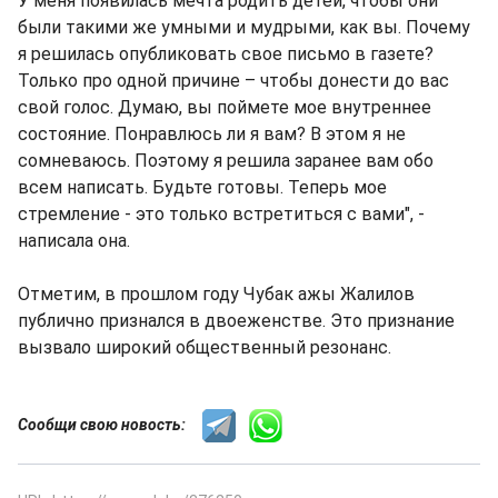
У меня появилась мечта родить детей, чтобы они
были такими же умными и мудрыми, как вы. Почему
я решилась опубликовать свое письмо в газете?
Только про одной причине – чтобы донести до вас
свой голос. Думаю, вы поймете мое внутреннее
состояние. Понравлюсь ли я вам? В этом я не
сомневаюсь. Поэтому я решила заранее вам обо
всем написать. Будьте готовы. Теперь мое
стремление - это только встретиться с вами", -
написала она.
Отметим, в прошлом году Чубак ажы Жалилов
публично признался в двоеженстве. Это признание
вызвало широкий общественный резонанс.
Сообщи свою новость: