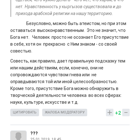
нет. Нравственность у кыргызов существовала и до
прихода арабской религии на нашу территорию.
Безусловно, можно быть атеистом, но при этом
оставаться высоконравственным. Это не значит, что
Бога нет. Человек просто не осознает Его присутствие
в себе, хотя он прекрасно с Ним знаком - со своей
совестью.
Совесть, как правило, дает правильную подсказку тем
или нашим действиям, если, конечно, они не
сопровождаются чувством гнева или не
оправдываются той или иной целесообразностью.
Кроме того, присутствие Бога можно обнаружить в
творческой деятельности человека во всех сферах:
науке, культуре, искусстве и т.д.
+2
ЦИТИРОВАТЬ
ЖАЛОБА МОДЕРАТОРУ
???
25.01.2019, 18:45