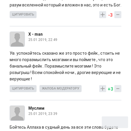
разум вселенной который и вложен в нас, это и есть Бог.
-3
ЦИТИРОВАТЬ
X - man
25.01.2019, 22:49
Ув. успокойтесь сказано же это просто фейк , стоить не
много поразмыслить мозгами и вы поймете , что это
банальный фейк . Поразмыслите мозгами ! Это
розыгрыш ! Всем спокойной ночи , дрогие верующие и не
верующие !
+3
ЦИТИРОВАТЬ
ЖАЛОБА МОДЕРАТОРУ
Муслим
25.01.2019, 23:39
Бойтесь Аллаха в судный день за все эти слова будете