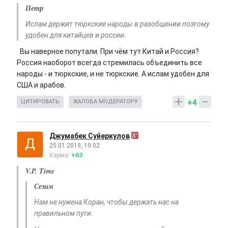
Петр
Ислам держит тюркские народы в разобщении поэтому
удобен для китайцев и россии.
Вы наверное попутали. При чём тут Китай и Россия?
Россия наоборот всегда стремилась объединить все
народы - и тюркские, и не тюркские. А ислам удобен для
США и арабов.
+4
ЦИТИРОВАТЬ
ЖАЛОБА МОДЕРАТОРУ
Джумабек Суйеркулов
25.01.2019, 19:02
Карма:
+63
V.P. Time
Сезим
Нам не нужена Коран, чтобы держать нас на
правильном пути.