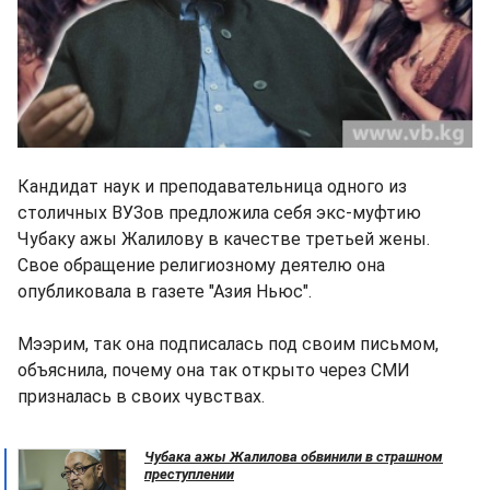
Кандидат наук и преподавательница одного из
столичных ВУЗов предложила себя экс-муфтию
Чубаку ажы Жалилову в качестве третьей жены.
Свое обращение религиозному деятелю она
опубликовала в газете "Азия Ньюс".
Мээрим, так она подписалась под своим письмом,
объяснила, почему она так открыто через СМИ
призналась в своих чувствах.
Чубака ажы Жалилова обвинили в страшном
преступлении