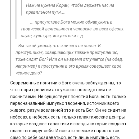
Нам не нужена Коран, чтобы держать нас на
правильном пути....
... присутствие Бога можно обнаружить в
творческой деятельности человека во всех сферах:
науке, культуре, искусстве и т.д. ...
Вы такой умный, что я ничего не понял. В
преступниках, совершающих тяжкие преступления,
тоже сидит Бог? Или он на время отлучается (на обед,
например) и преступник в это время совершает своё
чёрное дело?
Современные понятии о Боге очень заблужденны, то
что творит религии это ужасно, последствия не
посчитаемы. Не существует понятия Бога, есть только
первоначальный импульс творения, источник всего
живого, разум вселенной это и есть Бог. Он не сидит на
небесах, в небесах есть только галактияеские центры
которые создают галактики и звезды которые создают
планеты вокруг себя. И все это не может просто так
само по себе создаваться, есть лишь импульс, есть