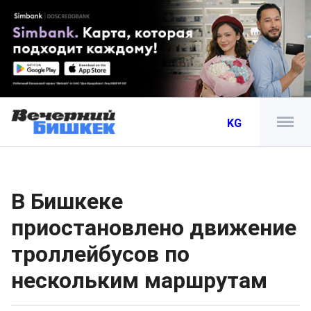
KG
В Бишкеке
приостановлено движение
троллейбусов по
нескольким маршрутам