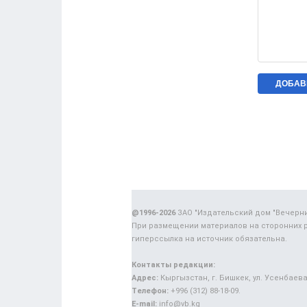
@1996-2026
ЗАО "Издательский дом "Вечерн
При размещении материалов на сторонних 
гиперссылка на источник обязательна.
Контакты редакции:
Адрес:
Кыргызстан, г. Бишкек, ул. Усенбаева,
Телефон:
+996 (312) 88-18-09.
E-mail:
info@vb.kg