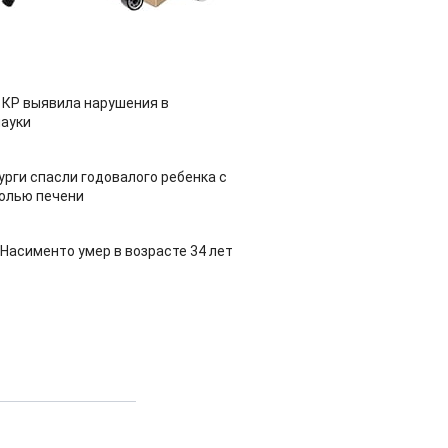
 КР выявила нарушения в
ауки
урги спасли годовалого ребенка с
холью печени
Насименто умер в возрасте 34 лет