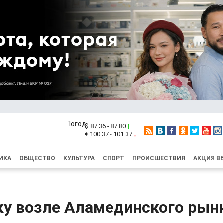
$ 87.36 - 87.80
€ 100.37 - 101.37
ИКА
ОБЩЕСТВО
КУЛЬТУРА
СПОРТ
ПРОИСШЕСТВИЯ
АКЦИЯ В
ку возле Аламединского рын