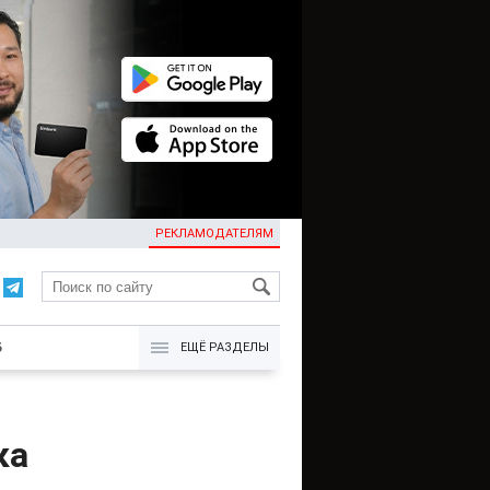
РЕКЛАМОДАТЕЛЯМ
KG
Б
ЕЩЁ РАЗДЕЛЫ
ка