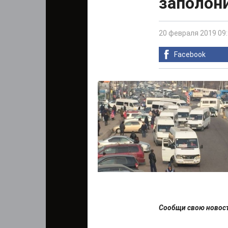
заполон
20 февраля 2019 09
Facebook
Сообщи свою ново