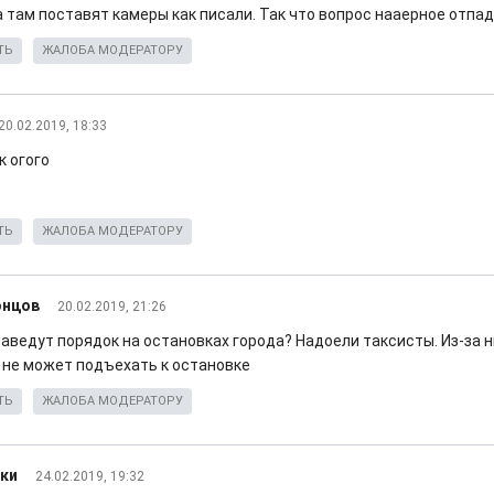
 там поставят камеры как писали. Так что вопрос нааерное отпад
ТЬ
ЖАЛОБА МОДЕРАТОРУ
20.02.2019, 18:33
к огого
ТЬ
ЖАЛОБА МОДЕРАТОРУ
онцов
20.02.2019, 21:26
наведут порядок на остановках города? Надоели таксисты. Из-за
 не может подъехать к остановке
ТЬ
ЖАЛОБА МОДЕРАТОРУ
ки
24.02.2019, 19:32