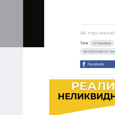
URL: https://www.vb
Теги:
остановки
автобусная остан
Facebook