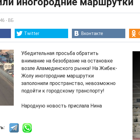
или иногородние маршрутки
:46
-
ВБ
Twitter
Вконтакте
Убедительная просьба обратить
внимание на безобразие на остановке
возле Аламединского рынка! На Жибек-
Жолу иногородние маршрутки
заполонили пространство, невозможно
подойти к городскому транспорту!
Народную новость прислала Нина
сть: