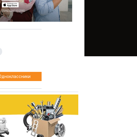
,
Одноклассники