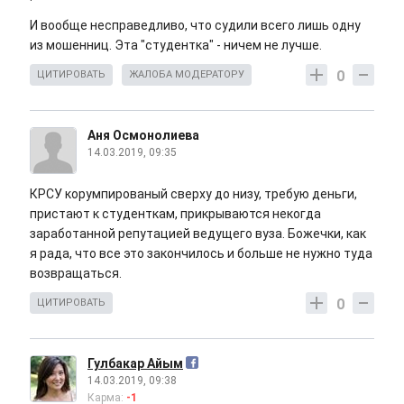
И вообще несправедливо, что судили всего лишь одну
из мошенниц. Эта "студентка" - ничем не лучше.
0
ЦИТИРОВАТЬ
ЖАЛОБА МОДЕРАТОРУ
Аня Осмонолиева
14.03.2019, 09:35
КРСУ корумпированый сверху до низу, требую деньги,
пристают к студенткам, прикрываются некогда
заработанной репутацией ведущего вуза. Божечки, как
я рада, что все это закончилось и больше не нужно туда
возвращаться.
0
ЦИТИРОВАТЬ
Гулбакар Айым
14.03.2019, 09:38
Карма:
-1