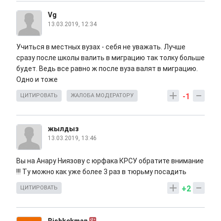
Vg
13.03.2019, 12:34
Учиться в местных вузах - себя не уважать. Лучше
сразу после школы валить в миграцию так толку больше
будет. Ведь все равно ж после вуза валят в миграцию.
Одно и тоже
-1
ЦИТИРОВАТЬ
ЖАЛОБА МОДЕРАТОРУ
жылдыз
13.03.2019, 13:46
Вы на Анару Ниязову с юрфака КРСУ обратите внимание
!!! Ту можно как уже более 3 раз в тюрьму посадить
+2
ЦИТИРОВАТЬ