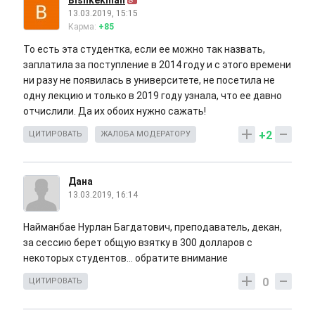
Bishkekman
13.03.2019, 15:15
Карма:
+85
То есть эта студентка, если ее можно так назвать,
заплатила за поступление в 2014 году и с этого времени
ни разу не появилась в университете, не посетила не
одну лекцию и только в 2019 году узнала, что ее давно
отчислили. Да их обоих нужно сажать!
+2
ЦИТИРОВАТЬ
ЖАЛОБА МОДЕРАТОРУ
Дана
13.03.2019, 16:14
Найманбае Нурлан Багдатович, преподаватель, декан,
за сессию берет общую взятку в 300 долларов с
некоторых студентов... обратите внимание
0
ЦИТИРОВАТЬ