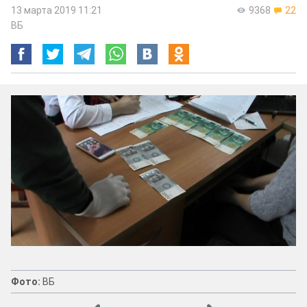
13 марта 2019 11:21
9368
22
ВБ
Фото:
ВБ