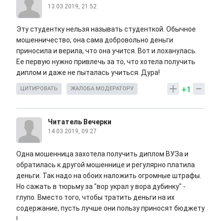
13.03.2019, 21:52
Эту студентку нельзя называть студенткой. Обычное
мошенничество, она сама добровольно деньги
приносила и верила, что она учится. Вот и лоханулась.
Ее первую нужно привлечь за то, что хотела получить
диплом и даже не пыталась учиться. Дура!
+1
ЦИТИРОВАТЬ
ЖАЛОБА МОДЕРАТОРУ
Читатель Вечерки
14.03.2019, 09:27
Одна мошенница захотела получить диплом ВУЗа и
обратилась к другой мошеннице и регулярно платила
деньги. Так надо на обоих наложить огромные штрафы.
Но сажать в тюрьму за "вор украл у вора дубинку" -
глупо. Вместо того, чтобы тратить деньги на их
содержание, пусть лучше они пользу приносят бюджету
!