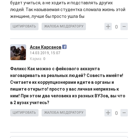
будет учиться, а не ходить и подставлять других
людей. Так называемая студентка сломала жизнь этой
женщине, лучше бы просто ушла бы
0
ЦИТИРОВАТЬ
ЖАЛОБА МОДЕРАТОРУ
Асан Карсанов
14.03.2019, 15:07
Карма:
0
Феликс Как можно с фейкового аккаунта
наговаривать на реальных людей? Совесть имейте!
Считаете их коррупционерами идите в органы и
пишите открыто! просто у вас личная неприязнь к
ним! При этом два человека из разных ВУЗов, вы что
в 2 вузах учитесь?
0
ЦИТИРОВАТЬ
ЖАЛОБА МОДЕРАТОРУ