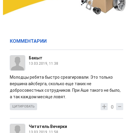
КОММЕНТАРИИ
Бакыт
13.03.2019, 11:38
Молодцы ребята быстро среагировали. Это только
вершина айсберга, сколько еще таких не
добросовестных сотрудников. При Аше такого не было,
а так каждом месяце ловят.
0
ЦИТИРОВАТЬ
Читатель Вечерки
13.03.2019, 11:58