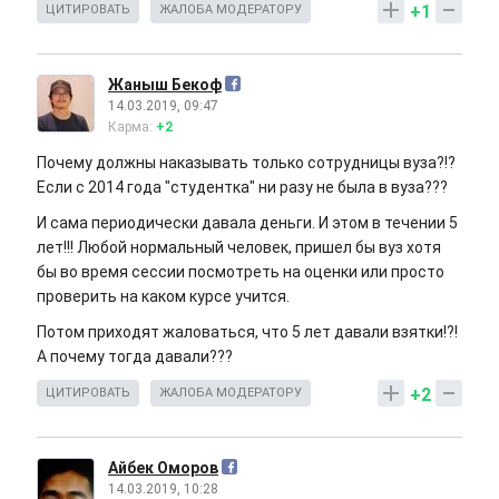
+1
ЦИТИРОВАТЬ
ЖАЛОБА МОДЕРАТОРУ
Жаныш Бекоф
14.03.2019, 09:47
Карма:
+2
Почему должны наказывать только сотрудницы вуза?!?
Если с 2014 года "студентка" ни разу не была в вуза???
И сама периодически давала деньги. И этом в течении 5
лет!!! Любой нормальный человек, пришел бы вуз хотя
бы во время сессии посмотреть на оценки или просто
проверить на каком курсе учится.
Потом приходят жаловаться, что 5 лет давали взятки!?!
А почему тогда давали???
+2
ЦИТИРОВАТЬ
ЖАЛОБА МОДЕРАТОРУ
Айбек Оморов
14.03.2019, 10:28