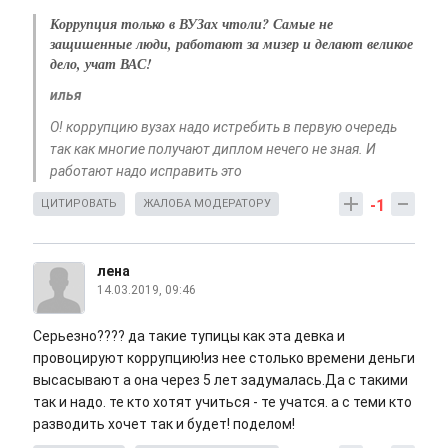
Коррупция только в ВУЗах чтоли? Самые не
защишенные люди, работают за мизер и делают великое
дело, учат ВАС!
илья
О! коррупцию вузах надо истребить в первую очередь
так как многие получают диплом нечего не зная. И
работают надо исправить это
-1
ЦИТИРОВАТЬ
ЖАЛОБА МОДЕРАТОРУ
лена
14.03.2019, 09:46
Серьезно???? да такие тупицы как эта девка и
провоцируют коррупцию!из нее столько времени деньги
высасывают а она через 5 лет задумалась.Да с такими
так и надо. те кто хотят учиться - те учатся. а с теми кто
разводить хочет так и будет! поделом!