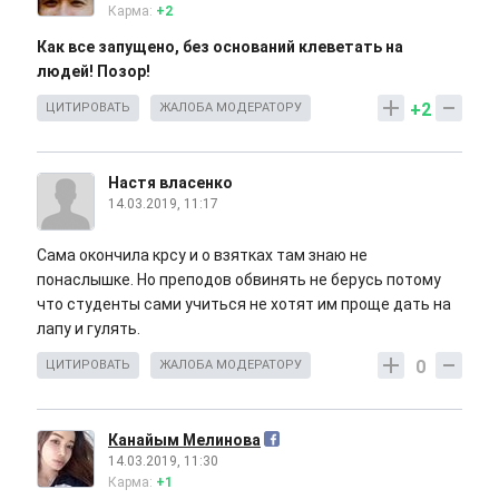
Карма:
+2
Как все запущено, без оснований клеветать на
людей! Позор!
+2
ЦИТИРОВАТЬ
ЖАЛОБА МОДЕРАТОРУ
Настя власенко
14.03.2019, 11:17
Сама окончила крсу и о взятках там знаю не
понаслышке. Но преподов обвинять не берусь потому
что студенты сами учиться не хотят им проще дать на
лапу и гулять.
0
ЦИТИРОВАТЬ
ЖАЛОБА МОДЕРАТОРУ
Канайым Мелинова
14.03.2019, 11:30
Карма:
+1