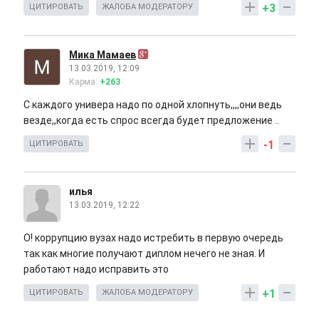
+3
ЦИТИРОВАТЬ
ЖАЛОБА МОДЕРАТОРУ
Мика Мамаев
13.03.2019, 12:09
Карма:
+263
С каждого универа надо по одной хлопнуть,,,,они ведь
везде,,когда есть спрос всегда будет предложение ..
-1
ЦИТИРОВАТЬ
илья
13.03.2019, 12:22
О! коррупцию вузах надо истребить в первую очередь
так как многие получают диплом нечего не зная. И
работают надо исправить это
+1
ЦИТИРОВАТЬ
ЖАЛОБА МОДЕРАТОРУ