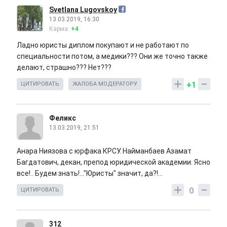
Svetlana Lugovskoy
13.03.2019, 16:30
Карма:
+4
Ладно юристы диплом покупают и не работают по
специальности потом, а медики??? Они же точно также
делают, страшно??? Нет???
+1
ЦИТИРОВАТЬ
ЖАЛОБА МОДЕРАТОРУ
Феликс
13.03.2019, 21:51
Анара Ниязова с юрфака КРСУ. Найманбаев Азамат
Багдатович, декан, препод юридической академии. Ясно
все!.. Будем знать!..."Юристы" значит, да?!...
0
ЦИТИРОВАТЬ
312