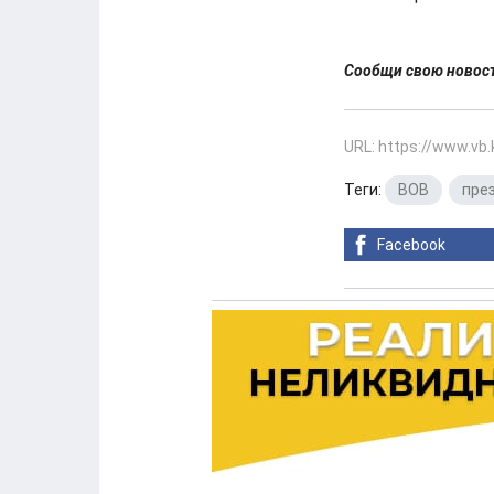
Сообщи свою ново
URL: https://www.vb
Теги:
ВОВ
,
пре
Facebook