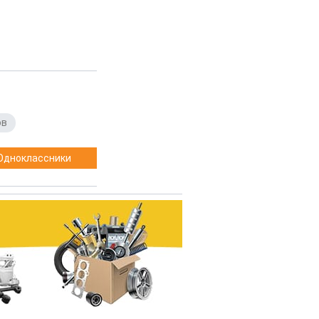
ов
Одноклассники