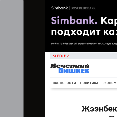
КЫРГЫЗЧА
ВСЕ НОВОСТИ
ПОЛИТИКА
ЭКОНОМ
Жээнбеко