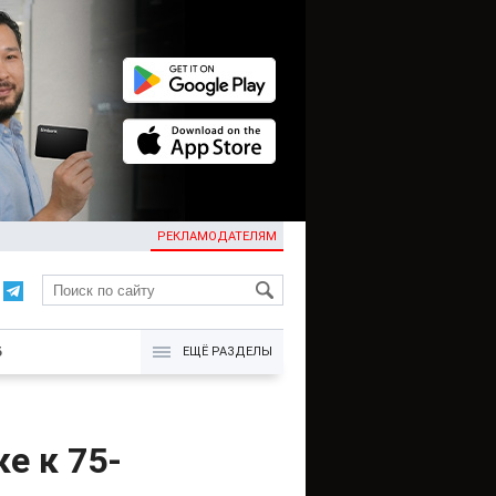
РЕКЛАМОДАТЕЛЯМ
KG
Б
ЕЩЁ РАЗДЕЛЫ
е к 75-