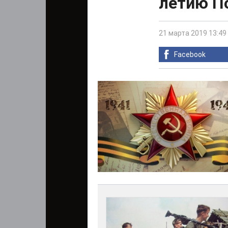
летию П
21 марта 2019 13:49
Facebook