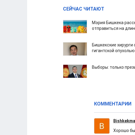
СЕЙЧАС ЧИТАЮТ
Мэрия Бишкека расс
отправиться на дли
Бишкекские хирурги 
гигантской опухолью
Выборы: только през
КОММЕНТАРИИ
Bishkekm
Хорошо бы