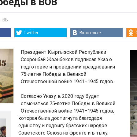
обеды в ВОВ
-
ВБ
Twitter
Вконтакте
Президент Кыргызской Республики
Сооронбай Жээнбеков подписал Указ о
подготовке и проведении празднования
75-летия Победы в Великой
Отечественной войне 1941–1945 годов.
Согласно Указу, в 2020 году будет
отмечаться 75-летие Победы в Великой
Отечественной войне 1941–1945 годов,
которая была достигнута благодаря
единству и подвигу братских народов
Советского Союза на фронте и в тылу.