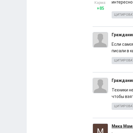
интересно
Карма:
+85
ЦИТИРОВА
Граждани
Если само
писали в 
ЦИТИРОВА
Граждани
Техники не
чтобы взя
ЦИТИРОВА
Мика Мам