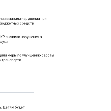
ия выявили нарушения при
 бюджетных средств
 КР выявила нарушения в
ауки
дили меры по улучшению работы
 транспорта
ь. Детям будет