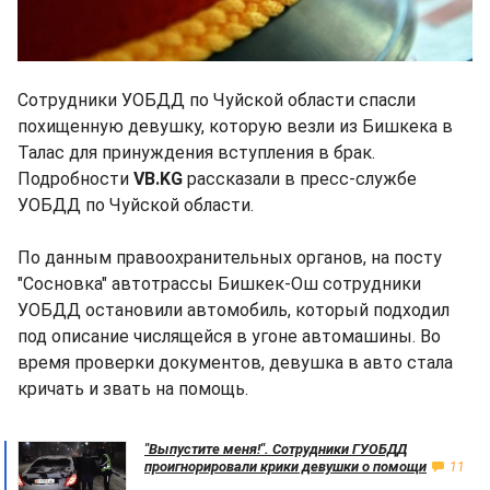
Сотрудники УОБДД по Чуйской области спасли
похищенную девушку, которую везли из Бишкека в
Талас для принуждения вступления в брак.
Подробности
VB.KG
рассказали в пресс-службе
УОБДД по Чуйской области.
По данным правоохранительных органов, на посту
"Сосновка" автотрассы Бишкек-Ош сотрудники
УОБДД остановили автомобиль, который подходил
под описание числящейся в угоне автомашины. Во
время проверки документов, девушка в авто стала
кричать и звать на помощь.
"Выпустите меня!". Сотрудники ГУОБДД
проигнорировали крики девушки о помощи
11