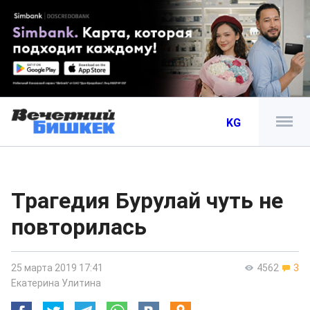
KG
Трагедия Бурулай чуть не
повторилась
25 марта 2019 17:41
4562
3
Екатерина Улитина