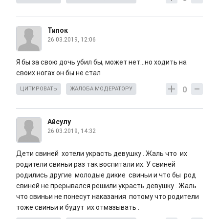
Типок
26.03.2019, 12:06
Я бы за свою дочь убил бы, может нет...но ходить на
своих ногах он бы не стал
0
ЦИТИРОВАТЬ
ЖАЛОБА МОДЕРАТОРУ
Айсулу
26.03.2019, 14:32
Дети свиней хотели украсть девушку . Жаль что их
родители свиньи раз так воспитали их. У свиней
родились другие молодые дикие свиньи и что бы род
свиней не прерывался решили украсть девушку . Жаль
что свиньи не понесут наказания потому что родители
тоже свиньи и будут их отмазывать .