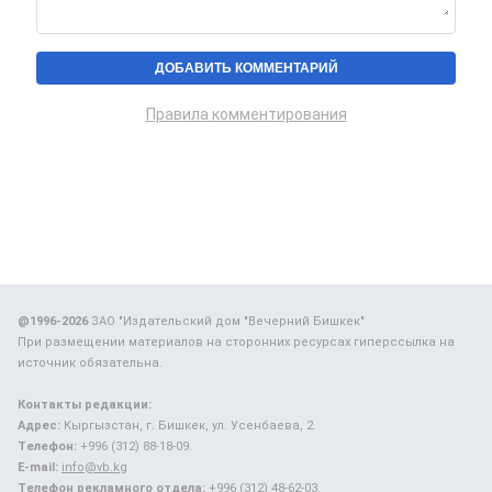
Правила комментирования
@1996-2026
ЗАО "Издательский дом "Вечерний Бишкек"
При размещении материалов на сторонних ресурсах гиперссылка на
источник обязательна.
Контакты редакции:
Адрес:
Кыргызстан, г. Бишкек, ул. Усенбаева, 2.
Телефон:
+996 (312) 88-18-09.
E-mail:
info@vb.kg
Телефон рекламного отдела:
+996 (312) 48-62-03.