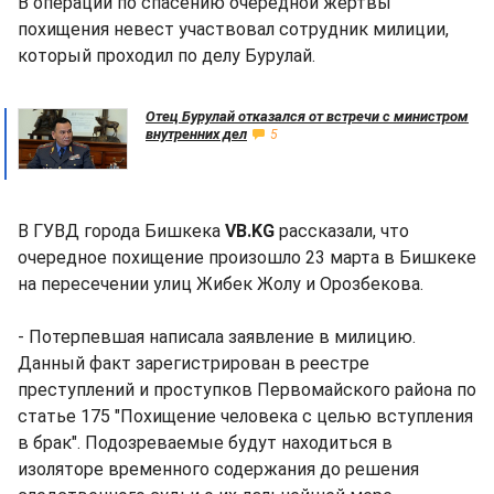
В операции по спасению очередной жертвы
похищения невест участвовал сотрудник милиции,
который проходил по делу Бурулай.
Отец Бурулай отказался от встречи с министром
внутренних дел
5
В ГУВД города Бишкека
VB.KG
рассказали, что
очередное похищение произошло 23 марта в Бишкеке
на пересечении улиц Жибек Жолу и Орозбекова.
- Потерпевшая написала заявление в милицию.
Данный факт зарегистрирован в реестре
преступлений и проступков Первомайского района по
статье 175 "Похищение человека с целью вступления
в брак". Подозреваемые будут находиться в
изоляторе временного содержания до решения