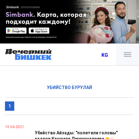
KG
УБИЙСТВО БУРУЛАЙ
1
10.04.2021
Убийство Айзады: "полетели головы"
кадров Кашкара Джунушалиева