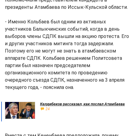
президенты Атамбаева по Иссык-Кульской области.
- Именно Кольбаев был одним из активных
участников Балыкчинских событий, когда в день
выборов члены СДПК вышли на акцию протеста. Его
и других участников митинга тогда задержали.
Поэтому его не могут не знать в атамбаевском
аппарате СДПК. Кольбаев решением Политсовета
партии был назначен председателем
организационного комитета по проведению
очередного съезда СДПК, назначенного на 3 апреля
текущего года, - пояснила она.
Келдибеков рассказал, как послал Атамбаева
24
Вместе с тем Кененбаева предположила, почему