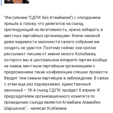
"Им (членам "СДПК без Атамбаева") с опозданием
пришло в голову, что делегатов на съезд,
претендующий на легитимность, нужно избирать в
местных партийных организациях. Иначе никакой
даже видимости законности своего собрания им
создать не удастся. Поэтому сейчас они срочно
рассылают письма от имени некого Кольбаева,
которого мы в центральном аппарате партии вообще
не знаем, местным партийным организациям с
предложением такие конференции спешно провести.
Вводят тем самым партийцев в заблуждение. В связи
с этим еще раз подчеркиваю: единственный
законный – 18-й съезд СДПК пройдет 6 апреля. И
председателем организационного комитета по
проведению съезда является Атамбаев Алмазбек
Шаршенов", - написал Усубалиев.