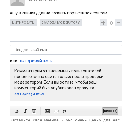
Ашу в клинику давно ложить пора спился совсем.
0
ЦИТИРОВАТЬ
ЖАЛОБА МОДЕРАТОРУ
или
авторизуйтесь
Комментарии от анонимных пользователей
появляются на сайте только после проверки
модератором. Если вы хотите, чтобы ваш
комментарий был опубликован сразу, то
авторизуйтесь






[BBcode]