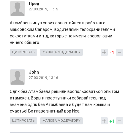
Пред
27.03.2019, 11:15
Атамбаев кинул своих сопартийцев и работал с
максовским Сапаром, водителями телохранителями
секретутками и т д, которые не имели к революции
ничего общего.
-1
ЦИТИРОВАТЬ
ЖАЛОБА МОДЕРАТОРУ
John
27.03.2019, 13:16
Сдпк без Атамбаева решили воспользоваться опытом
атамекен. Воры и преступники собирайтесь под
знамёна сдпк без Атамбаева и будет вам крыша и
счастье! Во главе знатный вор Иса.
+1
ЦИТИРОВАТЬ
ЖАЛОБА МОДЕРАТОРУ