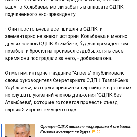
вдруг о Кольбаеве могли забыть в аппарате СДПК,
подчиненного экс-президенту.
- Они просто вчера все пришли в СДПК, и
элементарно не знают истории. Кольбаева и многих
других членов СДПК Атамбаев, будучи президентом,
позабыл и бросил на произвол судьбы, хотя в свое
время они пострадали за него, - добавила она.
Отметим, интернет-издание "Апрель" опубликовало
слова руководителя Секретариата СДПК Таалайбека
Усубалиева, который призвал сопартийцев в регионах
не слушать указаний членов движения "СДПК без
Атамбаева", которые готовятся провести съезд
партии 3 апреля текущего года.
Фракция СДПК вновь не поддержала Атамбаева.
Развала коалиции не будет
11