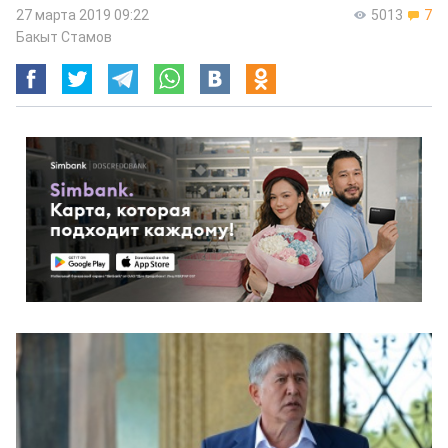
27 марта 2019 09:22
5013
7
Бакыт Стамов