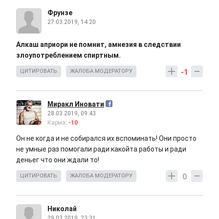
Фрунзе
27.03.2019, 14:20
Алкаш априори не помнит, амнезия в следствии
злоупотреблением спиртным.
-1
ЦИТИРОВАТЬ
ЖАЛОБА МОДЕРАТОРУ
Миракл Иновати
28.03.2019, 09:43
Карма:
-10
Он не когда и не собирался их вспоминать! Они просто
не умные раз помогали ради какойта работы и ради
деньег что они ждали то!
0
ЦИТИРОВАТЬ
ЖАЛОБА МОДЕРАТОРУ
Николай
29.03.2019, 23:31