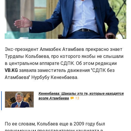
Экс-президент Алмазбек Атамбаев прекрасно знает
Турдалы Кольбаева, про которого якобы не слышали
в центральном аппарате СДПК. Об этом редакции
VB.KG
заявила заместитель движения "СДПК без
Атамбаева" Нурбубу Кененбаева.
Кененбаева: Шакалы это те, которые находятся
возле Атамбаева
13
По ее словам, Кольбаев еще в 2009 году был
полномочным представителем кандидата в