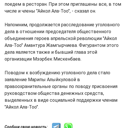
поедем в ресторан. При этом приглашены все, в том
числе и члены "Айкол Ала-Тоо", - сказал он.
Напомним, продолжается расследование уголовного
дела в отношении председателя общественного
объединения героев апрельской революции "Айкол
Ала-Тоо" Амантура Жамгырчиева. Фигурантом этого
дела является также и бывший глава этой
организации Мээрбек Мискенбаев.
Поводом к возбуждению уголовного дела стало
заявление Марипы Алыйкуловой в
правоохранительные органы по поводу присвоения
руководством общества денежных средств,
выделенных в виде социальной поддержки членам
"Айкол Ала-Тоо".
Сообщи свою новость: