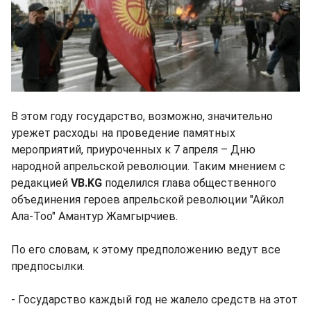
В этом году государство, возможно, значительно
урежет расходы на проведение памятных
мероприятий, приуроченных к 7 апреля – Дню
народной апрельской революции. Таким мнением с
редакцией
VB.KG
поделился глава общественного
объединения героев апрельской революции "Айкол
Ала-Тоо" Амантур Жамгырчиев.
По его словам, к этому предположению ведут все
предпосылки.
- Государство каждый год не жалело средств на этот