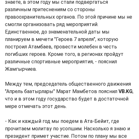
знаете, в этом году мы стали подвергаться
различным притеснениям со стороны
правоохранительных органов. По этой причине мы не
смогли организовать ряд мероприятий.
Единственное, до знаменательной даты мы
планируем в мечети "Героев 7 апреля", которую
построил Атамбаев, провести молебен в честь
погибших героев. Кроме того, в регионах пройдут
различные спортивные мероприятия, - пояснил
Жамгырчиев.
Между тем, председатель общественного движения
"Апрель баатырлары" Марат Мамбетов пояснил
VB.KG
,
что и в этом году государство будет в достаточной
мере отмечать этот день.
- Как и каждый год мы поедем в Ата-Бейит, где
прочитаем молитву по усопшим. Насколько я знаю и
президент примет участие. Потом по плану мы все