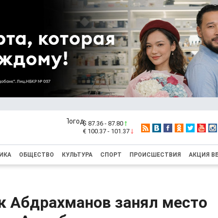
$ 87.36 - 87.80
€ 100.37 - 101.37
ИКА
ОБЩЕСТВО
КУЛЬТУРА
СПОРТ
ПРОИСШЕСТВИЯ
АКЦИЯ В
к Абдрахманов занял место