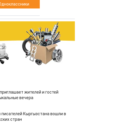
Одноклассники
приглашает жителей и гостей
ыкальные вечера
 писателей Кыргызстана вошли в
ских стран