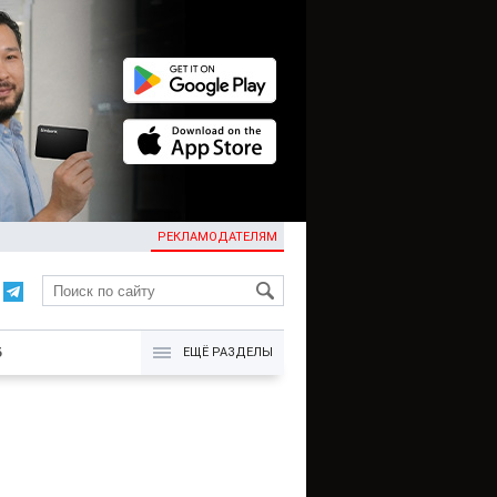
РЕКЛАМОДАТЕЛЯМ
KG
Б
ЕЩЁ РАЗДЕЛЫ