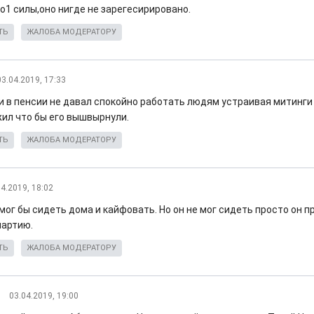
о1 силы,оно нигде не зарегесирировано.
ТЬ
ЖАЛОБА МОДЕРАТОРУ
03.04.2019, 17:33
и в пенсии не давал спокойно работать людям устраивая митинги 
жил что бы его вышвырнули.
ТЬ
ЖАЛОБА МОДЕРАТОРУ
04.2019, 18:02
ог бы сидеть дома и кайфовать. Но он не мог сидеть просто он п
партию.
ТЬ
ЖАЛОБА МОДЕРАТОРУ
03.04.2019, 19:00