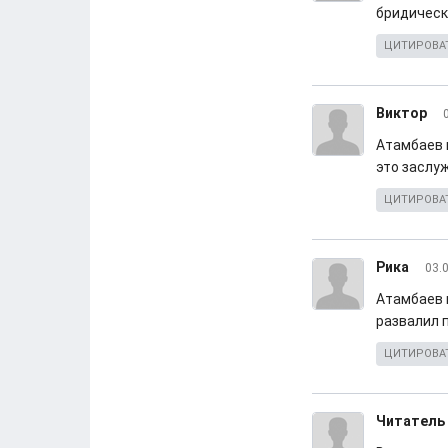
бридическ
ЦИТИРОВА
Виктор
Атамбаев 
это заслу
ЦИТИРОВА
Рика
03.
Атамбаев м
развалил 
ЦИТИРОВА
Читатель