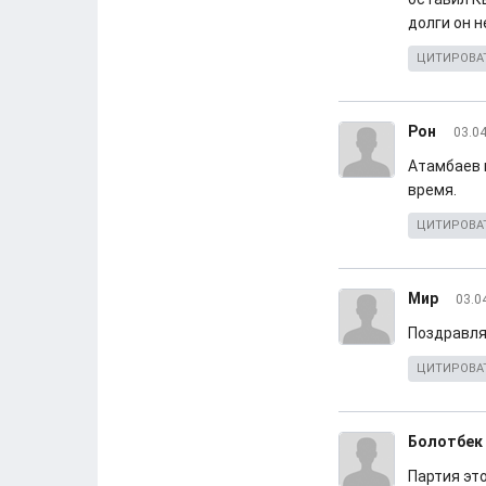
долги он н
ЦИТИРОВА
Рон
03.04
Атамбаев в
время.
ЦИТИРОВА
Мир
03.0
Поздравляе
ЦИТИРОВА
Болотбек
Партия эт