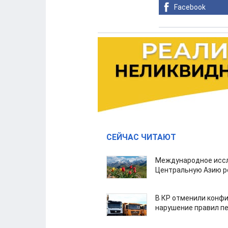
Facebook
СЕЙЧАС ЧИТАЮТ
Международное иссл
Центральную Азию р
В КР отменили конфи
нарушение правил п