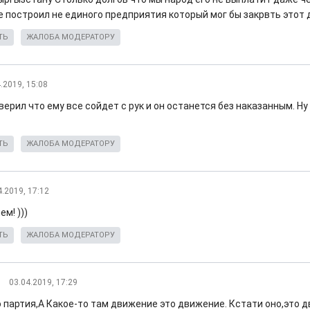
е построил не единого предприятия который мог бы закрвть этот 
ТЬ
ЖАЛОБА МОДЕРАТОРУ
.2019, 15:08
ерил что ему все сойдет с рук и он останется без наказанным. Ну
ТЬ
ЖАЛОБА МОДЕРАТОРУ
4.2019, 17:12
м! )))
ТЬ
ЖАЛОБА МОДЕРАТОРУ
03.04.2019, 17:29
о партия,А Какое-то там движение это движение. Кстати оно,это 