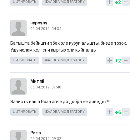
+2
ЦИТИРОВАТЬ
ЖАЛОБА МОДЕРАТОРУ
нурсулу
05.04.2019, 04:34
Батышта бейишти эбак эле куруп алышты, бизде тозок.
Ушу ислам келгени кыргыз эли кыйналды.
+2
ЦИТИРОВАТЬ
ЖАЛОБА МОДЕРАТОРУ
Митяй
05.04.2019, 07:40
Зависть ваша Роза апче до добра не доведёт!!!
+6
ЦИТИРОВАТЬ
ЖАЛОБА МОДЕРАТОРУ
Рита
05.04.2019, 09:32