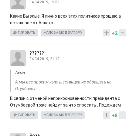
04.04.2019, 19:59
Какие Вы злые. Я лично всех этих политиков прощаю,а
остальное от Аллаха.
+2
ЦИТИРОВАТЬ
ЖАЛОБА МОДЕРАТОРУ
??????
04.04.2019, 21:19
Асыл
А мы все просим кыргызстанцев не обращать на
Отунбаеву.
В связи с отменой неприкосновенности президента с
Отумбаевой тоже найдут за что спросить . Подождем .
+8
ЦИТИРОВАТЬ
ЖАЛОБА МОДЕРАТОРУ
Роза