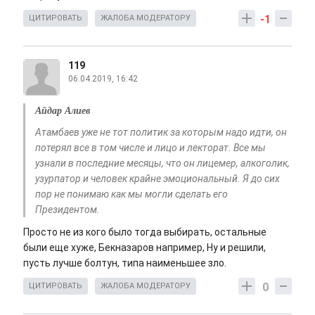
-1
ЦИТИРОВАТЬ
ЖАЛОБА МОДЕРАТОРУ
119
06.04.2019, 16:42
Айдар Алиев
Атамбаев уже не тот политик за которым надо идти, он
потерял все в том числе и лицо и лекторат. Все мы
узнали в последние месяцы, что он лицемер, алкоголик,
узурпатор и человек крайне эмоциональный. Я до сих
пор не понимаю как мы могли сделать его
Президентом.
Просто не из кого было тогда выбирать, остальные
были еще хуже, Бекназаров например, Ну и решили,
пусть лучше болтун, типа наименьшее зло.
0
ЦИТИРОВАТЬ
ЖАЛОБА МОДЕРАТОРУ