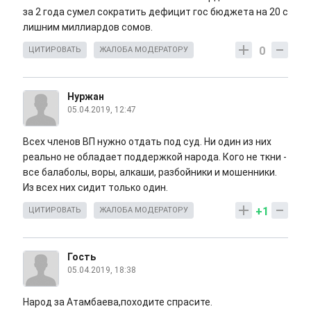
за 2 года сумел сократить дефицит гос бюджета на 20 с
лишним миллиардов сомов.
0
ЦИТИРОВАТЬ
ЖАЛОБА МОДЕРАТОРУ
Нуржан
05.04.2019, 12:47
Всех членов ВП нужно отдать под суд. Ни один из них
реально не обладает поддержкой народа. Кого не ткни -
все балаболы, воры, алкаши, разбойники и мошенники.
Из всех них сидит только один.
+1
ЦИТИРОВАТЬ
ЖАЛОБА МОДЕРАТОРУ
Гость
05.04.2019, 18:38
Народ за Атамбаева,походите спрасите.