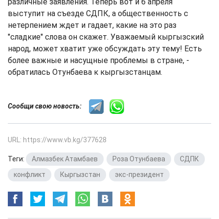
различные заявления. Теперь вот и 6 апреля
выступит на съезде СДПК, а общественность с
нетерпением ждет и гадает, какие на это раз
"сладкие" слова он скажет. Уважаемый кыргызский
народ, может хватит уже обсуждать эту тему! Есть
более важные и насущные проблемы в стране, -
обратилась Отунбаева к кыргызстанцам.
Сообщи свою новость:
URL: https://www.vb.kg/377628
Теги:
Алмазбек Атамбаев
,
Роза Отунбаева
,
СДПК
,
конфликт
,
Кыргызстан
,
экс-президент