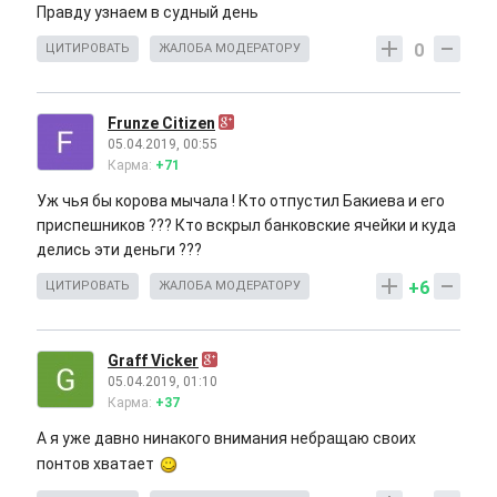
Правду узнаем в судный день
0
ЦИТИРОВАТЬ
ЖАЛОБА МОДЕРАТОРУ
Frunze Citizen
05.04.2019, 00:55
Карма:
+71
Уж чья бы корова мычала ! Кто отпустил Бакиева и его
приспешников ??? Кто вскрыл банковские ячейки и куда
делись эти деньги ???
+6
ЦИТИРОВАТЬ
ЖАЛОБА МОДЕРАТОРУ
Graff Vicker
05.04.2019, 01:10
Карма:
+37
А я уже давно нинакого внимания небращаю своих
понтов хватает