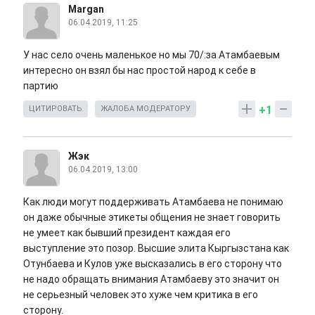
Margan
06.04.2019, 11:25
У нас село очень маленькое но мы 70/:за Атамбаевым
интересно он взял бы нас простой народ к себе в
партию
+1
ЦИТИРОВАТЬ
ЖАЛОБА МОДЕРАТОРУ
Жэк
06.04.2019, 13:00
Как люди могут поддерживать Атамбаева не понимаю
он даже обычные этикеты общения не знает говорить
не умеет как бывший президент каждая его
выступление это позор. Высшие элита Кыргызстана как
Отунбаева и Кулов уже высказались в его сторону что
не надо обращать внимания Атамбаеву это значит он
не серьезный человек это хуже чем критика в его
сторону.