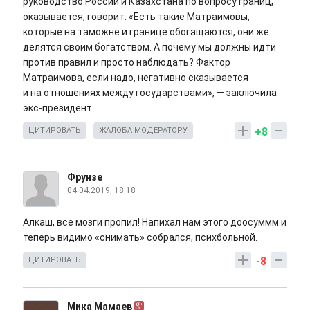
руководство России и Казахстана по вопросу границ,
оказывается, говорит: «Есть такие Матраимовы,
которые на таможне и границе обогащаются, они же
делятся своим богатством. А почему мы должны идти
против правил и просто наблюдать? Фактор
Матраимова, если надо, негативно сказывается
и на отношениях между государствами», — заключила
экс-президент.
+8
ЦИТИРОВАТЬ
ЖАЛОБА МОДЕРАТОРУ
Фрунзе
04.04.2019, 18:18
Алкаш, все мозги пропил! Напихал нам этого доосуммм и
теперь видимо «снимать» собрался, психбольной.
-8
ЦИТИРОВАТЬ
Мика Мамаев