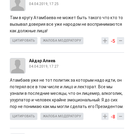
04.04.2019, 17:25
Там в кругу Атамбаева не может быть такого что кто то
вызывал доверия все уже народом не воспринимаются
как должные лица!
-5
ЦИТИРОВАТЬ
ЖАЛОБА МОДЕРАТОРУ
Айдар Алиев
04.04.2019, 17:27
Атамбаев уже не тот политик за которым надо идти, он
потерял все в том числе и лицо и лекторат. Все мы
узнали в последние месяцы, что он лицемер, алкоголик,
узурпатор и человек крайне эмоциональный. Я до сих
пор не понимаю как мы могли сделать его Президентом.
-8
ЦИТИРОВАТЬ
ЖАЛОБА МОДЕРАТОРУ