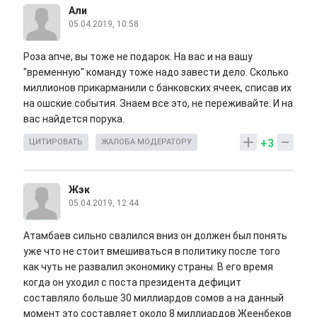
Али
05.04.2019, 10:58
Роза апче, вы тоже не подарок. На вас и на вашу
"временную" команду тоже надо завести дело. Сколько
миллионов прикарманили с банковских ячеек, списав их
на ошские события. Знаем все это, не переживайте. И на
вас найдется порука.
+3
ЦИТИРОВАТЬ
ЖАЛОБА МОДЕРАТОРУ
Жэк
05.04.2019, 12:44
Атамбаев сильно свалился вниз он должен был понять
уже что не стоит вмешиваться в политику после того
как чуть не развалил экономику страны. В его время
когда он уходил с поста президента дефицит
составляло больше 30 миллиардов сомов а на данный
момент это составляет около 8 миллиардов Жеенбеков