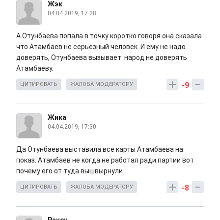
Жэк
04.04.2019, 17:28
А Отунбаева попала в точку коротко говоря она сказала
что Атамбаев не серьезный человек. И ему не надо
доверять, Отунбаева вызывает народ не доверять
Атамбаеву.
-9
ЦИТИРОВАТЬ
ЖАЛОБА МОДЕРАТОРУ
Жика
04.04.2019, 17:30
Да Отунбаева выставила все карты Атамбаева на
показ. Атамбаев не когда не работал ради партии вот
почему его от туда вышвырнули
-8
ЦИТИРОВАТЬ
ЖАЛОБА МОДЕРАТОРУ
Ранен