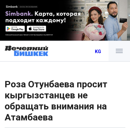
KG
Роза Отунбаева просит
кыргызстанцев не
обращать внимания на
Атамбаева