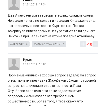
04.04.2019, 17:34
Даа Атамбаев умеет говорить только сладкие слова .
Но в деле нечего не делает и не делал. Он даже не знал
как привлечь инвесторов в Кыргызстан. Поехал в
Америку за инвесторами и нету результата ни единого.
Не кто не пришел значит не кто не поверил Атамбаеву.
-10
ЦИТИРОВАТЬ
ЖАЛОБА МОДЕРАТОРУ
Ирма
04.04.2019, 18:06
Про Раима-миллиона хорошо вопрос задала) На вопрос
о том, почему президент Жээнбеков обходит стороной
вопрос привлечения к ответственности, Роза
Отунбаева ответила, что тоже задается этим
вопросом.«Я бы назвала это требованием
общественности. Более того, я тебе скажу, что