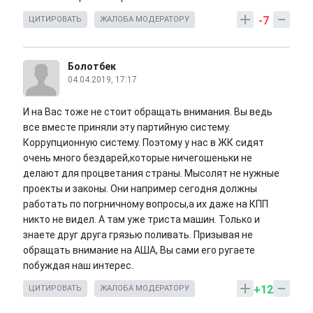
-7
ЦИТИРОВАТЬ
ЖАЛОБА МОДЕРАТОРУ
Болотбек
04.04.2019, 17:17
И на Вас тоже не стоит обращать внимания. Вы ведь
все вместе приняли эту партийную систему.
Коррупционную систему. Поэтому у нас в ЖК сидят
очень много бездарей,которые ничегошеньки не
делают для процветания страны. Мысолят не нужные
проекты и законы. Они например сегодня должны
работать по погрничному вопросы,а их даже на КПП
никто не видел. А там уже триста машин. Только и
знаете друг друга грязью поливать. Призывая не
обращать внимание на АША, Вы сами его ругаете
побуждая наш интерес.
+12
ЦИТИРОВАТЬ
ЖАЛОБА МОДЕРАТОРУ