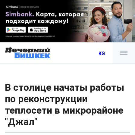
KG
В столице начаты работы
по реконструкции
теплосети в микрорайоне
"Джал"