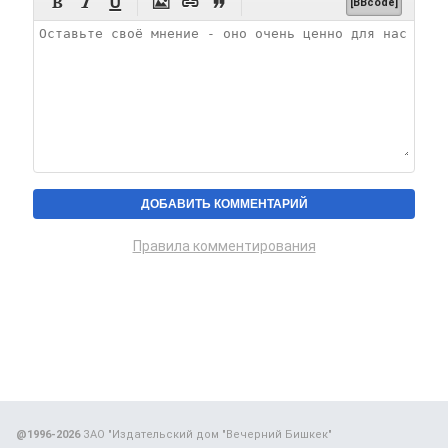






[BBcode]
Правила комментирования
@1996-2026
ЗАО "Издательский дом "Вечерний Бишкек"