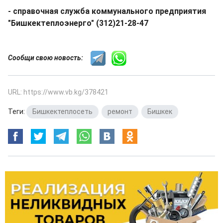
- справочная служба коммунального предприятия​
"Бишкектеплоэнерго" (312)21-28-47
Сообщи свою новость:
URL: https://www.vb.kg/378421
Теги:
Бишкектеплосеть
,
ремонт
,
Бишкек